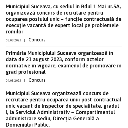
Municipiul Suceava, cu sediul în Bdul 1 Mai nr.5A,
organizează concurs de recrutare pentru
ocuparea postului unic – funcție contractuală de
execuție vacantă de expert local pe problemele
romilor
Concurs
08.08.2023
|
Primăria Municipiului Suceava organizează în
data de 21 august 2023, conform actelor
normative în vigoare, examenul de promovare în
grad profesional
Concurs
04.08.2023
|
Municipiul Suceava organizează concurs de
recrutare pentru ocuparea unui post contractual
unic vacant de Inspector de specialitate, gradul
I, la Serviciul Administrativ – Compartimentul
administrare sediu, Direcția Generală a
Domeniului Public.