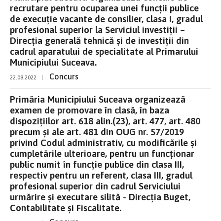
recrutare pentru ocuparea unei funcţii publice
de execuție vacante de consilier, clasa I, gradul
profesional superior la Serviciul investiții –
Direcția generală tehnică și de investiții din
cadrul aparatului de specialitate al Primarului
Municipiului Suceava.
Concurs
22.08.2022
|
Primăria Municipiului Suceava organizează
examen de promovare în clasă, în baza
dispozițiilor art. 618 alin.(23), art. 477, art. 480
precum și ale art. 481 din OUG nr. 57/2019
privind Codul administrativ, cu modificările și
cumpletările ulterioare, pentru un funcţionar
public numit în funcție publice din clasa III,
respectiv pentru un referent, clasa III, gradul
profesional superior din cadrul Serviciului
urmărire și executare silită - Direcția Buget,
Contabilitate și Fiscalitate.