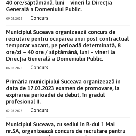
40 ore/săptămână, luni – vineri la Direcția
Generală a Domeniului Public.
Concurs
09.03.2023
|
Municipiul Suceava organizează concurs de
recrutare pentru ocuparea unui post contractual
temporar vacant, pe perioadă determinată, 8
ore/zi – 40 ore / săptămână, luni – vineri la
Direcția Generală a Domeniului Public.
Concurs
06.03.2023
|
Primăria municipiului Suceava organizează în
data de 17.03.2023 examen de promovare, la
expirarea perioadei de debut, în gradul
profesional II.
Concurs
02.03.2023
|
Municipiul Suceava, cu sediul în B-dul 1 Mai
nr.5A, organizează concurs de recrutare pentru