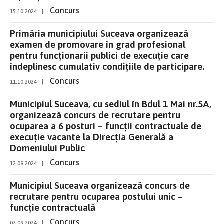
Concurs
15.10.2024
|
Primăria municipiului Suceava organizează
examen de promovare în grad profesional
pentru funcţionarii publici de execuţie care
îndeplinesc cumulativ condițiile de participare.
Concurs
11.10.2024
|
Municipiul Suceava, cu sediul în Bdul 1 Mai nr.5A,
organizează concurs de recrutare pentru
ocuparea a 6 posturi – funcții contractuale de
execuție vacante la Direcția Generală a
Domeniului Public
Concurs
12.09.2024
|
Municipiul Suceava organizează concurs de
recrutare pentru ocuparea postului unic –
funcție contractuală
Concurs
02.09.2024
|