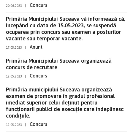
Concurs
20.06.2023
|
Primăria Municipiului Suceava vă informează că,
începând cu data de 15.05.2023, se suspendă
ocuparea prin concurs sau examen a posturilor
vacante sau temporar vacante.
Anunt
17.05.2023
|
Primăria Municipiului Suceava organizează
concurs de recrutare
Concurs
12.05.2023
|
Primăria municipiului Suceava organizează
examen de promovare în gradul profesional
imediat superior celui deţinut pentru
funcţionarii publici de execuţie care îndeplinesc
condițiile.
Concurs
12.05.2023
|