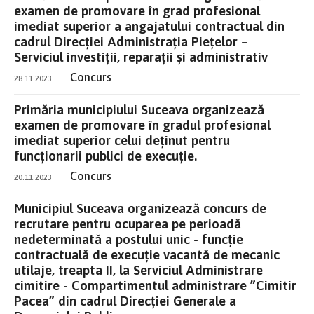
examen de promovare în grad profesional
imediat superior a angajatului contractual din
cadrul Direcției Administrația Piețelor –
Serviciul investiții, reparații și administrativ
Concurs
28.11.2023
|
Primăria municipiului Suceava organizează
examen de promovare în gradul profesional
imediat superior celui deţinut pentru
funcţionarii publici de execuţie.
Concurs
20.11.2023
|
Municipiul Suceava organizează concurs de
recrutare pentru ocuparea pe perioadă
nedeterminată a postului unic - funcție
contractuală de execuție vacantă de mecanic
utilaje, treapta II, la Serviciul Administrare
cimitire - Compartimentul administrare ”Cimitir
Pacea” din cadrul Direcției Generale a