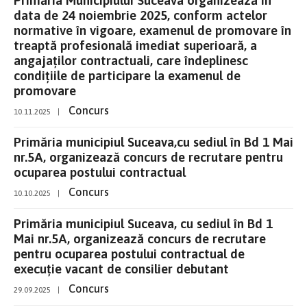
data de 24 noiembrie 2025, conform actelor
normative în vigoare, examenul de promovare în
treaptă profesională imediat superioară, a
angajaților contractuali, care îndeplinesc
condițiile de participare la examenul de
promovare
Concurs
10.11.2025
|
Primăria municipiul Suceava,cu sediul în Bd 1 Mai
nr.5A, organizează concurs de recrutare pentru
ocuparea postului contractual
Concurs
10.10.2025
|
Primăria municipiul Suceava, cu sediul în Bd 1
Mai nr.5A, organizează concurs de recrutare
pentru ocuparea postului contractual de
execuție vacant de consilier debutant
Concurs
29.09.2025
|