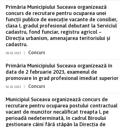
Primăria Municipiului Suceava organizează
concurs de recrutare pentru ocuparea unei
funcţii publice de execuție vacante de consilier,
clasa I, gradul profesional debutant la Serviciul
cadastru, fond funciar, registru agricol –
Direcția urbanism, amenajarea teritoriului și
cadastru.
Concurs
06.02.2023
|
Primăria Municipiului Suceava organizează în
data de 2 februarie 2023, examenul de
promovare în grad profesional imediat superior
Concurs
02.02.2023
|
Municipiul Suceava organizează concurs de
recrutare pentru ocuparea postului contractual
vacant de muncitor necalificat treapta I, pe
perioadă nedeterminată, în cadrul Biroului
gestionare câini fără stăpân la Direcția de