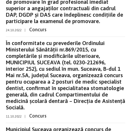
de promovare în grad profesional imediat
superior a angajaților contractuali din cadrul
DAP, DGDP și DAS care îndeplinesc condițiile de
participare la examenul de promovare.
Concurs
24.10.2022
|
În conformitate cu prevederile Ordinului
Ministerului Sănătății nr.869/2015, cu
completările și modificările ulterioare,
MUNICIPIUL SUCEAVA (tel. 0230-212696,
interior 252), cu sediul în mun. Suceava, B-dul 1
Mai nr.5A, județul Suceava, organizează concurs
pentru ocuparea a 2 posturi de medic specialist
dentist, confirmat în specialitatea stomatologie
generală, din cadrul Compartimentului de
medicină școlară dentară – Direcția de Asistență
Socială.
Concurs
11.10.2022
|
Municipiul Suceava organizează concurs de