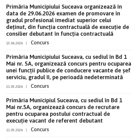
Primăria Municipiului Suceava organizează în
data de 29.06.2026 examen de promovare în
gradul profesional imediat superior celui
deținut, din funcția contractuală de execuție de
consilier debutant în funcția contractuală
Concurs
15.06.2026
|
Primăria Municipiului Suceava, cu sediul în Bd 1
Mai nr. 5A, organizează concurs pentru ocuparea
unei funcții publice de conducere vacante de șef
serviciu, gradul II, pe perioadă nedeterminată
Concurs
21.05.2026
|
Primăria Municipiul Suceava, cu sediul în Bd 1
Mai nr.5A, organizează concurs de recrutare
pentru ocuparea postului contractual de
execuție vacant de referent debutant
Concurs
11.05.2026
|