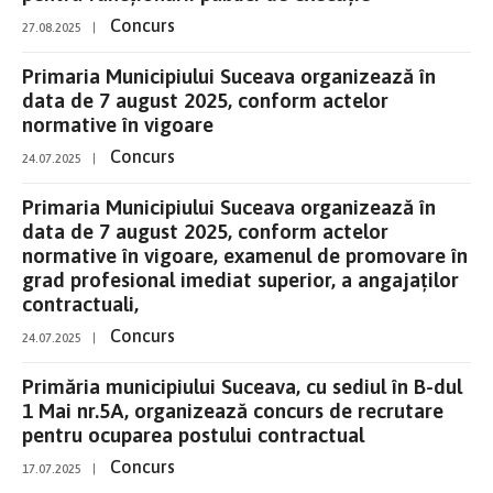
Concurs
27.08.2025
|
Primaria Municipiului Suceava organizează în
data de 7 august 2025, conform actelor
normative în vigoare
Concurs
24.07.2025
|
Primaria Municipiului Suceava organizează în
data de 7 august 2025, conform actelor
normative în vigoare, examenul de promovare în
grad profesional imediat superior, a angajaților
contractuali,
Concurs
24.07.2025
|
Primăria municipiului Suceava, cu sediul în B-dul
1 Mai nr.5A, organizează concurs de recrutare
pentru ocuparea postului contractual
Concurs
17.07.2025
|