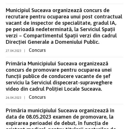
Municipiul Suceava organizează concurs de
recrutare pentru ocuparea unui post contractual
vacant de inspector de specialitate, gradul IA,
pe perioadă nedeterminată, la Serviciul Spații
verzi – Compartimentul Spații verzi din cadrul
Direcției Generale a Domeniului Public.
Concurs
27.04.2023
|
Primăria Municipiului Suceava organizează
concurs de promovare pentru ocuparea unei
funcții publice de conducere vacante de șef
serviciu la Serviciul dispecerat-supraveghere
video din cadrul Poliției Locale Suceava.
Concurs
26.04.2023
|
Primăria municipiului Suceava organizează în
data de 08.05.2023 examen de promovare, la
expirarea perioadei de debut, în funcția de