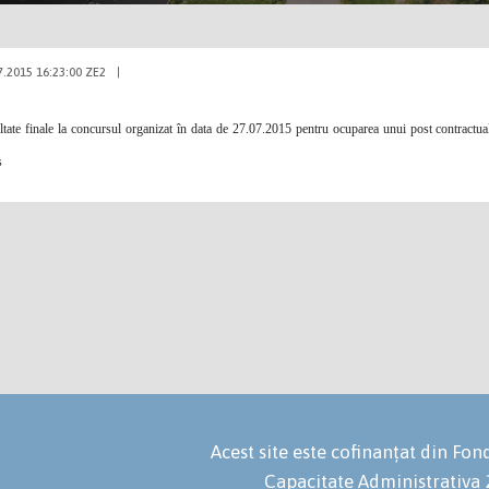
7.2015 16:23:00 ZE2
|
tate finale la concursul organizat
î
n data de 27.07.2015 pentru ocuparea unui post contractu
s
Acest site este cofinanțat din F
Capacitate Administrativa