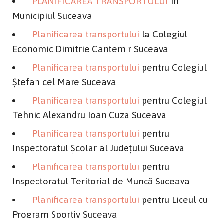
PLANIFICAREA TRANSPORTULUI
în
Municipiul Suceava
Planificarea transportului
la Colegiul
Economic Dimitrie Cantemir Suceava
Planificarea transportului
pentru Colegiul
Ştefan cel Mare Suceava
Planificarea transportului
pentru Colegiul
Tehnic Alexandru Ioan Cuza Suceava
Planificarea transportului
pentru
Inspectoratul Şcolar al Judeţului Suceava
Planificarea transportului
pentru
Inspectoratul Teritorial de Muncă Suceava
Planificarea transportului
pentru Liceul cu
Program Sportiv Suceava