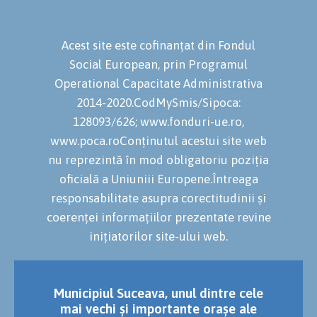
Acest site este cofinanțat din Fondul
Social European, prin Programul
Operational Capacitate Administrativa
2014-2020.CodMySmis/Sipoca:
128093/626; www.fonduri-ue.ro,
www.poca.roConținutul acestui site web
nu reprezintă în mod obligatoriu poziția
oficială a Uniuniii Europene.Întreaga
responsabilitate asupra corectitudinii și
coerenței informațiilor prezentate revine
inițiatorilor site-ului web.
Municipiul Suceava, unul dintre cele
mai vechi și importante orașe ale