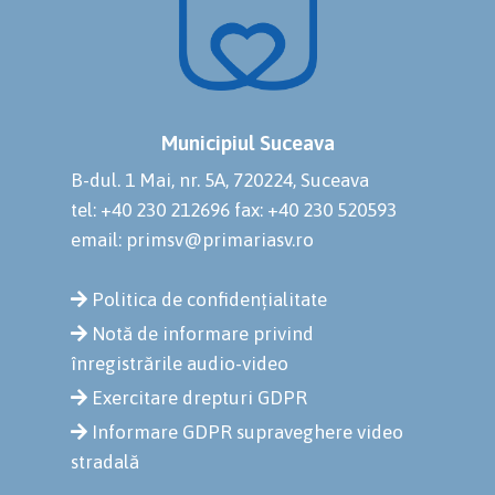
Municipiul Suceava
B-dul. 1 Mai, nr. 5A, 720224, Suceava
tel: +40 230 212696
fax: +40 230 520593
email: primsv@primariasv.ro
Politica de confidențialitate
Notă de informare privind
înregistrările audio-video
Exercitare drepturi GDPR
Informare GDPR supraveghere video
stradală