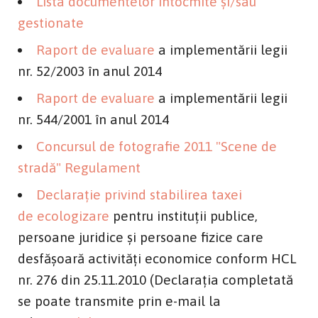
Lista documentelor întocmite şi/sau
gestionate
Raport de evaluare
a implementării legii
nr. 52/2003 în anul 2014
Raport de evaluare
a implementării legii
nr. 544/2001 în anul 2014
Concursul de fotografie 2011 "Scene de
stradă" Regulament
Declaraţie privind stabilirea taxei
de ecologizare
pentru instituţii publice,
persoane juridice şi persoane fizice care
desfăşoară activităţi economice conform HCL
nr. 276 din 25.11.2010 (Declaraţia completată
se poate transmite prin e-mail la