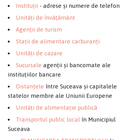
Instituţii
- adrese şi numere de telefon
Unităţi de învăţământ
Agenţii de turism
Staţii de alimentare carburanţi
Unităţi de cazare
Sucursale
agenţii şi bancomate ale
instituţiilor bancare
Distanţele
între Suceava şi capitalele
statelor membre ale Uniunii Europene
Unităţi de alimentaţie publică
Transportul public local
în Municipiul
Suceava