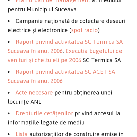
pentru Municipiul Suceava
Campanie naţională de colectare deşeuri
electrice şi electronice (
spot radio
)
Raport privind activitatea SC Termica SA
Suceava în anul 2006
,
Execuţia bugetului de
venituri şi cheltuieli pe 2006
SC Termica SA
Raport privind activitatea SC ACET SA
Suceava în anul 2006
Acte necesare
pentru obţinerea unei
locuinţe ANL
Drepturile cetăţenilor
privind accesul la
informaţiile legate de mediu
Lista
autorizaţiilor de construire emise în