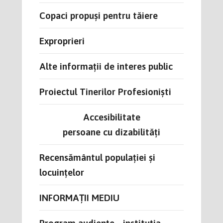
Copaci propuși pentru tăiere
Exproprieri
Alte informații de interes public
Proiectul Tinerilor Profesioniști
Accesibilitate
persoane cu dizabilități
Recensământul populației și
locuințelor
INFORMAȚII MEDIU
Program audiențe - instituția