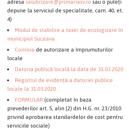
adresa
salubrizare@primariasv.ro
sau o puteţi
depune la serviciul de specialitate, cam. 40, et.
4)
Modul de stabilire a taxei de ecologizare în
municipiul Suceava
Comisia
de autorizare a împrumuturilor
locale
Datoria publică locală la data de 31.03.2020
Registrul de evidență a datoriei publice
locale la 31.03.2020
FORMULAR
(completat în baza
prevederilor art. 5, alin (2) din H.G. nr. 23/2010
privind aprobarea standardelor de cost pentru
serviciile sociale)