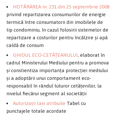
HOTĂRÂREA nr. 231 din 25 septembrie 2008
privind repartizarea consumurilor de energie
termică între consumatorii din imobilele de
tip condominiu, în cazul folosirii sistemelor de
repartizare a costurilor pentru încălzire şi apă
caldă de consum
G
HIDUL ECO-CETĂŢEANULUI
, elaborat în
cadrul Ministerului Mediului pentru a promova
şi constientiza importanţa protecţiei mediului
şi a adoptării unui comportament eco-
responsabil în rândul tuturor cetăţenilor, la
nivelul fiecărui segment al societăţii
Autorizaţii taxi atribuite
Tabel cu
punctajele totale acordate