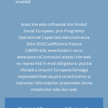
stradală
Acest site este cofinanțat din Fondul
Social European, prin Programul
Operational Capacitate Administrativa
2014-2020.CodMySmis/Sipoca:
128093/626; www.fonduri-ue.ro,
www.poca.roConținutul acestui site web
nu reprezintă în mod obligatoriu poziția
oficială a Uniuniii Europene.Întreaga
responsabilitate asupra corectitudinii și
coerenței informațiilor prezentate revine
inițiatorilor site-ului web.