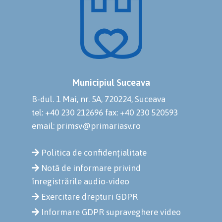
Municipiul Suceava
B-dul. 1 Mai, nr. 5A, 720224, Suceava
tel: +40 230 212696
fax: +40 230 520593
email: primsv@primariasv.ro
Politica de confidențialitate
Notă de informare privind
înregistrările audio-video
Exercitare drepturi GDPR
Informare GDPR supraveghere video