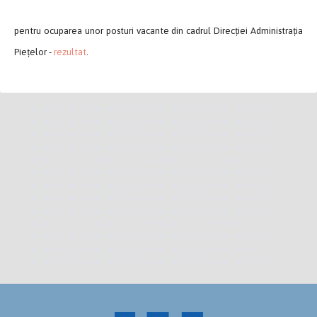
pentru ocuparea unor posturi vacante din cadrul Direcției Administrația
Piețelor -
rezultat
.