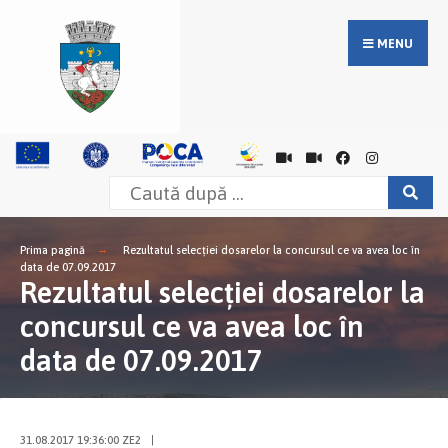
MENU
Prima pagină
Rezultatul selecţiei dosarelor la concursul ce va avea loc în
data de 07.09.2017
Rezultatul selecţiei dosarelor la
concursul ce va avea loc în
data de 07.09.2017
31.08.2017 19:36:00 ZE2
|