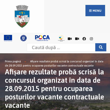
MENU
Prima pagină
Afişare rezultate probă scrisă la concursul organizat în data
de 28.09.2015 pentru ocuparea posturilor vacante contractuale vacante
Afişare rezultate probă scrisă la
concursul organizat în data de
28.09.2015 pentru ocuparea
posturilor vacante contractuale
vacante