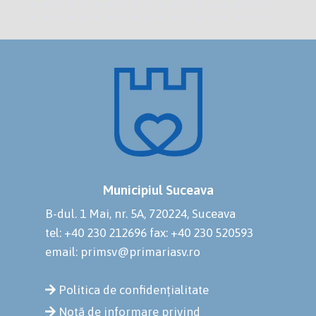
Municipiul Suceava
B-dul. 1 Mai, nr. 5A, 720224, Suceava
tel: +40 230 212696
fax: +40 230 520593
email: primsv@primariasv.ro
Politica de confidențialitate
Notă de informare privind