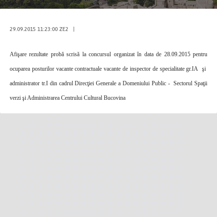
29.09.2015 11:23:00 ZE2
|
Afişare rezultate prob
ă scrisă
la concursul organizat
î
n data de 28.09.2015 pentru
ocuparea posturilor vacante contractuale vacante de
inspector de specialitate gr.IA
şi
administrator tr.I
din cadrul Direcţiei Generale a Domeniului Public -
Sectorul Spa
ţii
verzi şi Administrarea Centrului Cultural Bucovina