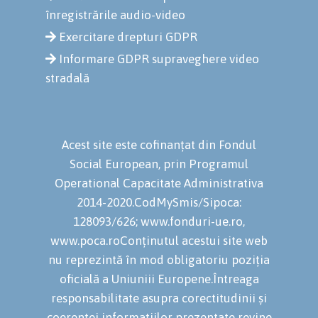
înregistrările audio-video
Exercitare drepturi GDPR
Informare GDPR supraveghere video
stradală
Acest site este cofinanțat din Fondul
Social European, prin Programul
Operational Capacitate Administrativa
2014-2020.CodMySmis/Sipoca:
128093/626; www.fonduri-ue.ro,
www.poca.roConținutul acestui site web
nu reprezintă în mod obligatoriu poziția
oficială a Uniuniii Europene.Întreaga
responsabilitate asupra corectitudinii și
coerenței informațiilor prezentate revine