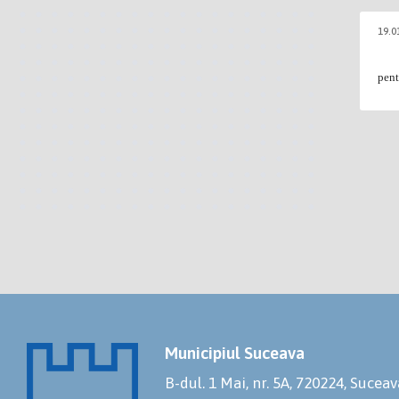
19.0
pent
Municipiul Suceava
B-dul. 1 Mai, nr. 5A, 720224, Suceav