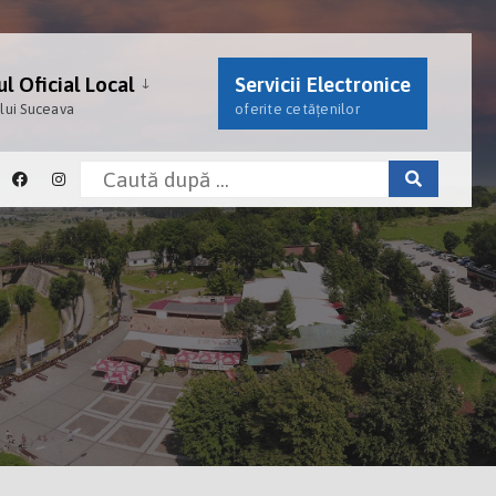
l Oficial Local
Servicii Electronice
ului Suceava
oferite cetățenilor