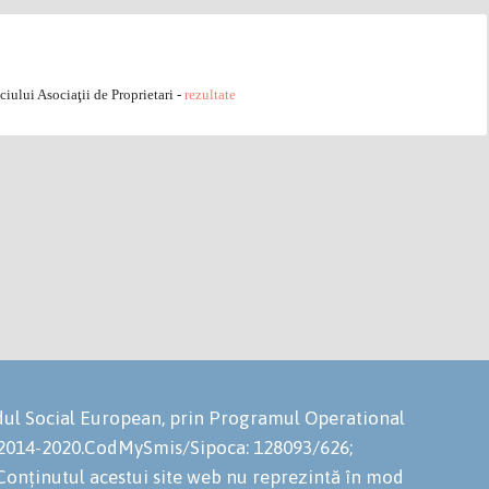
ciului Asociaţii de Proprietari -
rezultate
ondul Social European, prin Programul Operational
 2014-2020.CodMySmis/Sipoca: 128093/626;
onținutul acestui site web nu reprezintă în mod