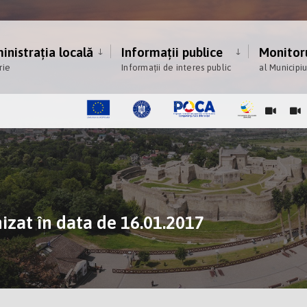
nistrația locală
Informații publice
Monitoru
rie
Informații de interes public
al Municipi
izat în data de 16.01.2017