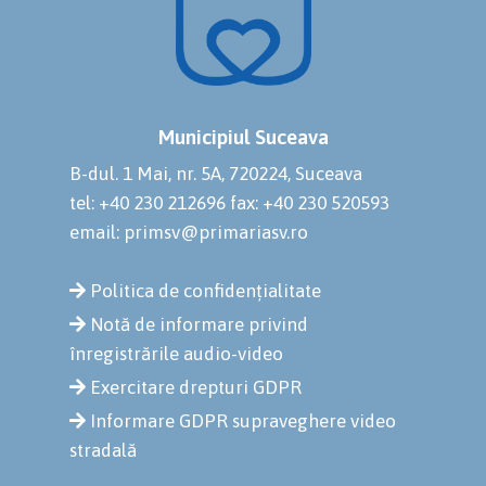
Municipiul Suceava
B-dul. 1 Mai, nr. 5A, 720224, Suceava
tel: +40 230 212696
fax: +40 230 520593
email: primsv@primariasv.ro
Politica de confidențialitate
Notă de informare privind
înregistrările audio-video
Exercitare drepturi GDPR
Informare GDPR supraveghere video
stradală