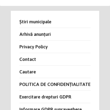
Știri municipale
Arhivă anunțuri
Privacy Policy
Contact
Cautare
POLITICA DE CONFIDENȚIALITATE
Exercitare drepturi GDPR
Informare GDPR supraveghere