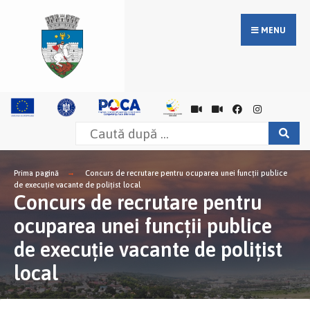
MENU
Prima pagină
Concurs de recrutare pentru ocuparea unei funcţii publice
de execuţie vacante de poliţist local
Concurs de recrutare pentru
ocuparea unei funcţii publice
de execuţie vacante de poliţist
local