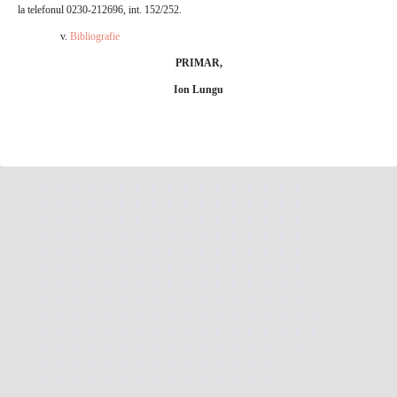
la telefonul 0230-212696, int. 152/252.
v.
Bibliografie
PRIMAR,
Ion Lungu