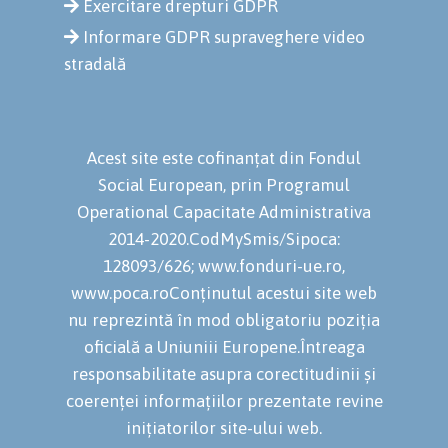
Exercitare drepturi GDPR
Informare GDPR supraveghere video
stradală
Acest site este cofinanțat din Fondul
Social European, prin Programul
Operational Capacitate Administrativa
2014-2020.CodMySmis/Sipoca:
128093/626; www.fonduri-ue.ro,
www.poca.roConținutul acestui site web
nu reprezintă în mod obligatoriu poziția
oficială a Uniuniii Europene.Întreaga
responsabilitate asupra corectitudinii și
coerenței informațiilor prezentate revine
inițiatorilor site-ului web.