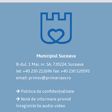
Municipiul Suceava
B-dul. 1 Mai, nr. 5A, 720224, Suceava
tel: +40 230 212696
fax: +40 230 520593
email: primsv@primariasv.ro
Politica de confidențialitate
Notă de informare privind
înregistrările audio-video