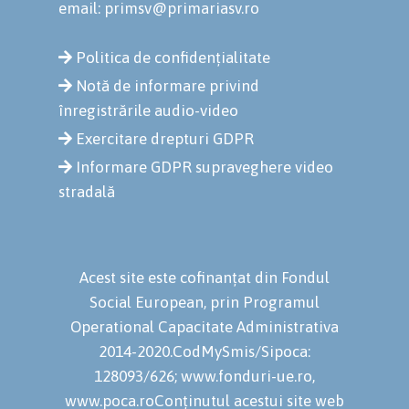
email: primsv@primariasv.ro
Politica de confidențialitate
Notă de informare privind
înregistrările audio-video
Exercitare drepturi GDPR
Informare GDPR supraveghere video
stradală
Acest site este cofinanțat din Fondul
Social European, prin Programul
Operational Capacitate Administrativa
2014-2020.CodMySmis/Sipoca:
128093/626; www.fonduri-ue.ro,
www.poca.roConținutul acestui site web