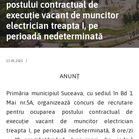
postului contractual de
execuție vacant de muncitor
electrician treapta I, pe
perioadă nedeterminată
23.05.2025
|
ANUNȚ
Primăria municipiul Suceava, cu sediul în Bd 1
Mai nr.5A, organizează concurs de recrutare
pentru ocuparea postului contractual de
execuție vacant de muncitor electrician
treapta I, pe perioadă nedeterminată, 8 ore/zi