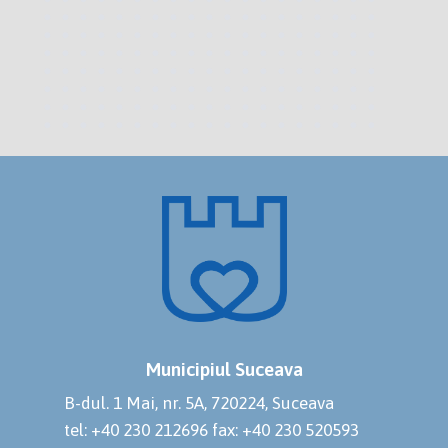
Municipiul Suceava
B-dul. 1 Mai, nr. 5A, 720224, Suceava
tel: +40 230 212696
fax: +40 230 520593