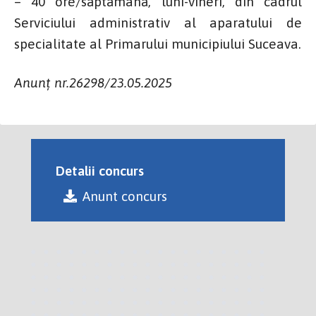
– 40 ore/săptămână, luni-vineri, din cadrul
Serviciului administrativ al aparatului de
specialitate al Primarului municipiului Suceava.
Anunț nr.26298/23.05.2025
Detalii concurs
Anunt concurs