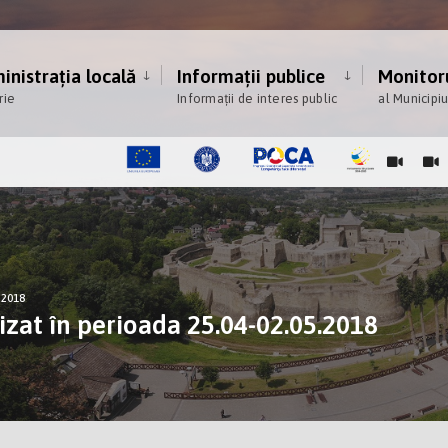
nistrația locală
Informații publice
Monitoru
rie
Informații de interes public
al Municipi
5.2018
izat în perioada 25.04-02.05.2018