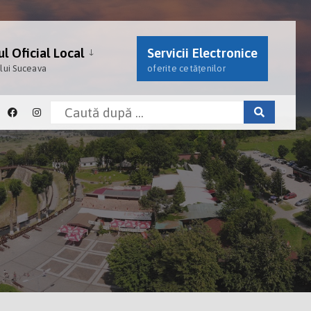
l Oficial Local
Servicii Electronice
ului Suceava
oferite cetățenilor