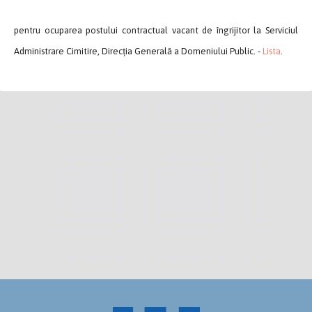
pentru ocuparea postului contractual vacant de îngrijitor la Serviciul
Administrare Cimitire, Direcția Generală a Domeniului Public. -
Lista
.