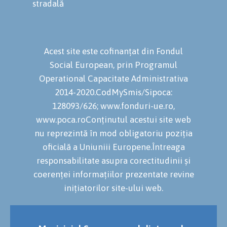
stradală
Acest site este cofinanțat din Fondul
Social European, prin Programul
Operational Capacitate Administrativa
2014-2020.CodMySmis/Sipoca:
128093/626; www.fonduri-ue.ro,
www.poca.roConținutul acestui site web
nu reprezintă în mod obligatoriu poziția
oficială a Uniuniii Europene.Întreaga
responsabilitate asupra corectitudinii și
coerenței informațiilor prezentate revine
inițiatorilor site-ului web.