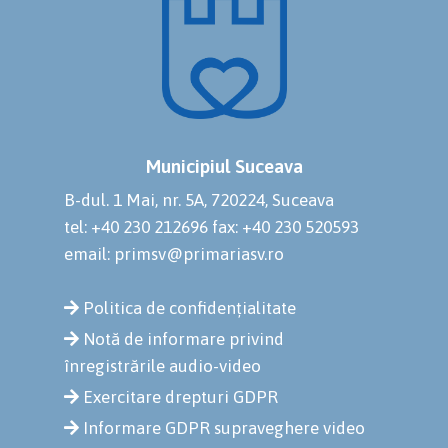
Municipiul Suceava
B-dul. 1 Mai, nr. 5A, 720224, Suceava
tel: +40 230 212696
fax: +40 230 520593
email: primsv@primariasv.ro
Politica de confidențialitate
Notă de informare privind
înregistrările audio-video
Exercitare drepturi GDPR
Informare GDPR supraveghere video