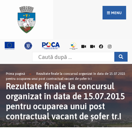
MENU
Prima pagină
Rezultate finale la concursul organizat în data de 15.07.2015
pentru ocuparea unui post contractual vacant de şofer tr.I
Rezultate finale la concursul
organizat în data de 15.07.2015
pentru ocuparea unui post
contractual vacant de şofer tr.I