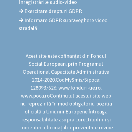
înregistrările audio-video
Exercitare drepturi GDPR
Informare GDPR supraveghere video
stradală
Acest site este cofinanțat din Fondul
Social European, prin Programul
Operational Capacitate Administrativa
2014-2020.CodMySmis/Sipoca:
128093/626; www.fonduri-ue.ro,
www.poca.roConținutul acestui site web
nu reprezintă în mod obligatoriu poziția
oficială a Uniuniii Europene.Întreaga
responsabilitate asupra corectitudinii și
coerenței informațiilor prezentate revine