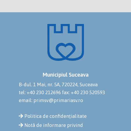
Municipiul Suceava
B-dul. 1 Mai, nr. 5A, 720224, Suceava
tel: +40 230 212696
fax: +40 230 520593
email: primsv@primariasv.ro
Politica de confidențialitate
Notă de informare privind