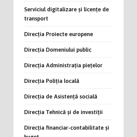
Serviciul digitalizare și licențe de
transport
Direcția Proiecte europene
Direcţia Domeniului public
Direcţia Administraţia pieţelor
Direcția Poliţia locală
Direcția de Asistență socială
Direcţia Tehnică şi de investiţii
Direcţia financiar-contabilitate şi
buget