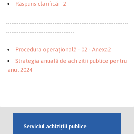
Răspuns clarificări 2
--------------------------------------------------------------------
--------------------------------------
Procedura operațională - 02 - Anexa2
Strategia anuală de achiziții publice pentru
anul 2024
Serviciul achizițiii publice