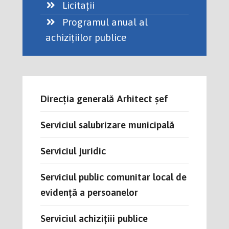
Licitații
Programul anual al
achizițiilor publice
Direcția generală Arhitect șef
Serviciul salubrizare municipală
Serviciul juridic
Serviciul public comunitar local de
evidență a persoanelor
Serviciul achizițiii publice