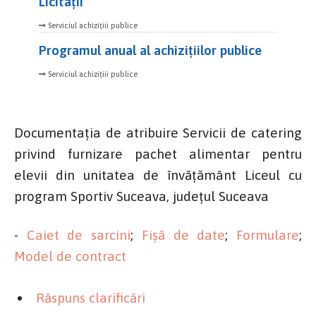
Licitații
Serviciul achizițiii publice
Programul anual al achizițiilor publice
Serviciul achizițiii publice
Documentația de atribuire Servicii de catering
privind furnizare pachet alimentar pentru
elevii din unitatea de învățământ Liceul cu
program Sportiv Suceava, județul Suceava
-
Caiet de sarcini
;
Fișă de date
;
Formulare
;
Model de contract
Răspuns clarificări