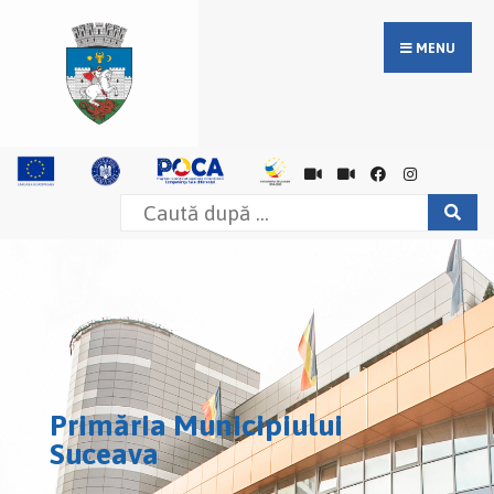
MENU
Primăria Municipiului
Suceava