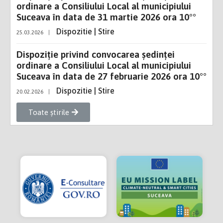
ordinare a Consiliului Local al municipiului
Suceava în data de 31 martie 2026 ora 10°°
Dispozitie | Stire
25.03.2026
|
Dispoziție privind convocarea şedinţei
ordinare a Consiliului Local al municipiului
Suceava în data de 27 februarie 2026 ora 10°°
Dispozitie | Stire
20.02.2026
|
Toate știrile