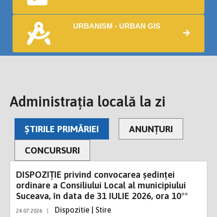
URBANISM - URBAN GIS
Administrația locală la zi
ȘTIRILE PRIMĂRIEI
ANUNȚURI
CONCURSURI
DISPOZIŢIE privind convocarea şedinţei
ordinare a Consiliului Local al municipiului
Suceava, în data de 31 IULIE 2026, ora 10°°
Dispozitie | Stire
24.07.2026
|