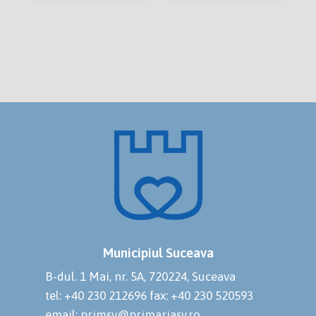
Municipiul Suceava
B-dul. 1 Mai, nr. 5A, 720224, Suceava
tel: +40 230 212696
fax: +40 230 520593
email: primsv@primariasv.ro