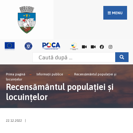
MENU
Prima pagină
Informații publice
Recensământul populației și
locuințelor
Recensământul populației și
locuințelor
22.12.2022
|