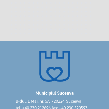
Municipiul Suceava
B-dul. 1 Mai, nr. 5A, 720224, Suceava
tel: +40 230 212696
fax: +40 230 520593