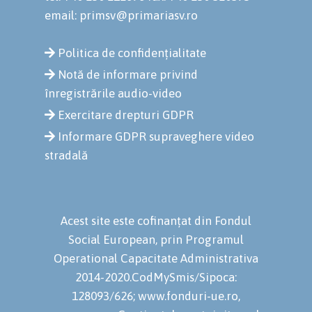
email: primsv@primariasv.ro
Politica de confidențialitate
Notă de informare privind
înregistrările audio-video
Exercitare drepturi GDPR
Informare GDPR supraveghere video
stradală
Acest site este cofinanțat din Fondul
Social European, prin Programul
Operational Capacitate Administrativa
2014-2020.CodMySmis/Sipoca:
128093/626; www.fonduri-ue.ro,