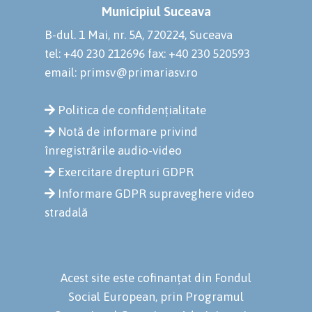
Municipiul Suceava
B-dul. 1 Mai, nr. 5A, 720224, Suceava
tel: +40 230 212696
fax: +40 230 520593
email: primsv@primariasv.ro
Politica de confidențialitate
Notă de informare privind
înregistrările audio-video
Exercitare drepturi GDPR
Informare GDPR supraveghere video
stradală
Acest site este cofinanțat din Fondul
Social European, prin Programul