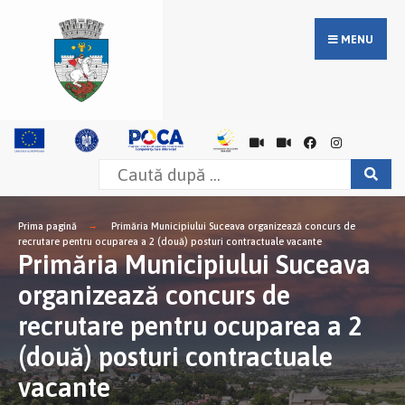
MENU
Prima pagină
Primăria Municipiului Suceava organizează concurs de
recrutare pentru ocuparea a 2 (două) posturi contractuale vacante
Primăria Municipiului Suceava
organizează concurs de
recrutare pentru ocuparea a 2
(două) posturi contractuale
vacante