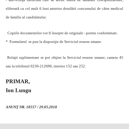
eliberată cu cel mult 6 luni anterior derulării concursului de către medicul
de familie al candidatului.
Copiile documentelor vor fi însoţite de originale - pentru conformitate.
* Formularul se pun la dispoziţie de Serviciul resurse umane.
Relaţii suplimentare se pot obţine la Serviciul resurse umane, camera 45
sau la telefonul 0230-212696, interior 152 sau 252.
PRIMAR,
Ion Lungu
ANUNŢ NR. 18557 / 29.05.2018