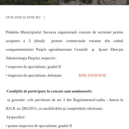
29.05.2018 12:39:00 ZE2
|
Primăria Municipiului Suceava organizează concurs de recrutare pentru
ocuparea a 2 (două) posturi contractuale vacante din cadrul
compartimentului Pieţele agroalimentare Centrală şi Iţcani -Direcţia
Administraţia Pieţelor, respectiv:
• inspector de specialitate, gradul II
• inspector de specialitate, debutant
BIBLIOGRAFIE
Condiţiile de participare la concurs sunt următoarele:
a) generale: cele prevăzute de art. 3 din Regulamentul-cadru - Anexa la
H.G.R. nr. 286/2011, cu modificările şi completările ulterioare;
b) specifice:
• pentru inspector de specialitate, gradul II