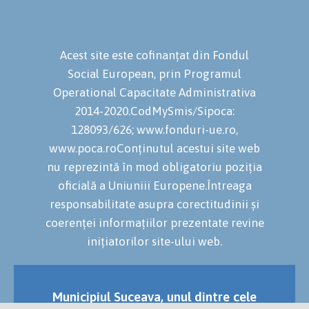
Acest site este cofinanțat din Fondul
Social European, prin Programul
Operational Capacitate Administrativa
2014-2020.CodMySmis/Sipoca:
128093/626; www.fonduri-ue.ro,
www.poca.roConținutul acestui site web
nu reprezintă în mod obligatoriu poziția
oficială a Uniuniii Europene.Întreaga
responsabilitate asupra corectitudinii și
coerenței informațiilor prezentate revine
inițiatorilor site-ului web.
Municipiul Suceava, unul dintre cele