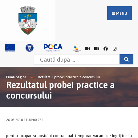
MENU
Prima pagină
Rezultatul probei practice a concursului
Rezultatul probei practice a
concursului
26.03.2018 11:36:00 ZE2
|
pentru ocuparea postului contractual temporar vacant de îngrijitor la