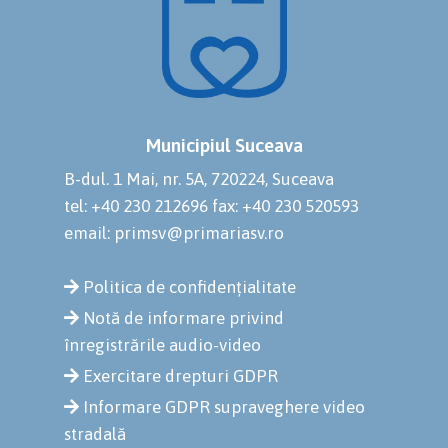
Municipiul Suceava
B-dul. 1 Mai, nr. 5A, 720224, Suceava
tel: +40 230 212696
fax: +40 230 520593
email: primsv@primariasv.ro
Politica de confidențialitate
Notă de informare privind
înregistrările audio-video
Exercitare drepturi GDPR
Informare GDPR supraveghere video
stradală