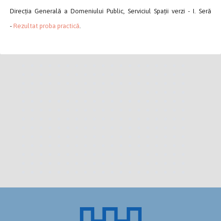
Direcția Generală a Domeniului Public, Serviciul Spații verzi - I. Seră
-
Rezultat proba practică
.