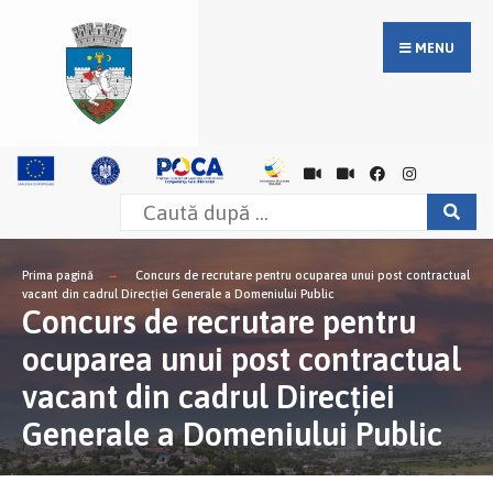
MENU
Prima pagină
Concurs de recrutare pentru ocuparea unui post contractual
vacant din cadrul Direcţiei Generale a Domeniului Public
Concurs de recrutare pentru
ocuparea unui post contractual
vacant din cadrul Direcţiei
Generale a Domeniului Public