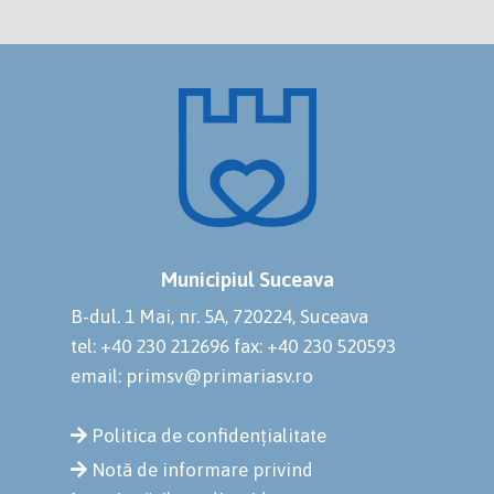
Municipiul Suceava
B-dul. 1 Mai, nr. 5A, 720224, Suceava
tel: +40 230 212696
fax: +40 230 520593
email: primsv@primariasv.ro
Politica de confidențialitate
Notă de informare privind