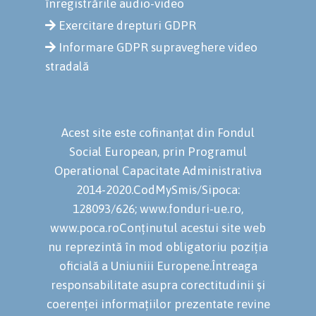
înregistrările audio-video
Exercitare drepturi GDPR
Informare GDPR supraveghere video
stradală
Acest site este cofinanțat din Fondul
Social European, prin Programul
Operational Capacitate Administrativa
2014-2020.CodMySmis/Sipoca:
128093/626; www.fonduri-ue.ro,
www.poca.roConținutul acestui site web
nu reprezintă în mod obligatoriu poziția
oficială a Uniuniii Europene.Întreaga
responsabilitate asupra corectitudinii și
coerenței informațiilor prezentate revine