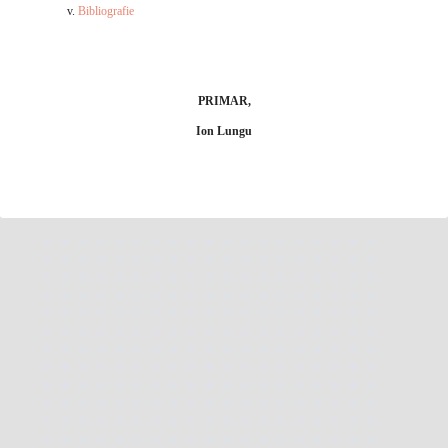
v.
Bibliografie
PRIMAR,
Ion Lungu