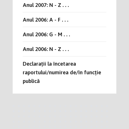
Anul 2007: N - Z . . .
Anul 2006: A - F . . .
Anul 2006: G - M . . .
Anul 2006: N - Z . . .
Declarații la încetarea
raportului/numirea de/în funcție
publică