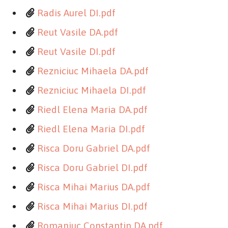
Radis Aurel DI.pdf
Reut Vasile DA.pdf
Reut Vasile DI.pdf
Rezniciuc Mihaela DA.pdf
Rezniciuc Mihaela DI.pdf
Riedl Elena Maria DA.pdf
Riedl Elena Maria DI.pdf
Risca Doru Gabriel DA.pdf
Risca Doru Gabriel DI.pdf
Risca Mihai Marius DA.pdf
Risca Mihai Marius DI.pdf
Romaniuc Constantin DA.pdf