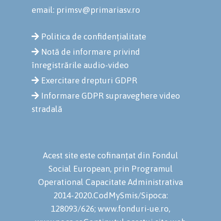
email: primsv@primariasv.ro
Politica de confidențialitate
Notă de informare privind
înregistrările audio-video
Exercitare drepturi GDPR
Informare GDPR supraveghere video
stradală
Acest site este cofinanțat din Fondul
Social European, prin Programul
Operational Capacitate Administrativa
2014-2020.CodMySmis/Sipoca:
128093/626; www.fonduri-ue.ro,