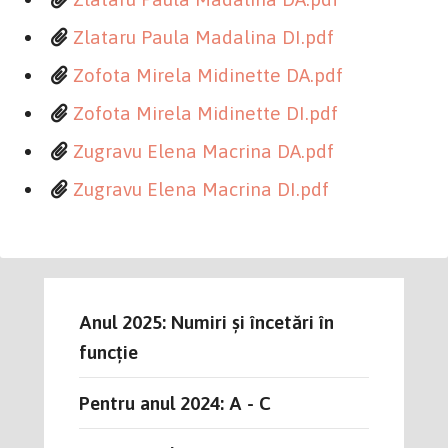
Zlataru Paula Madalina DI.pdf
Zofota Mirela Midinette DA.pdf
Zofota Mirela Midinette DI.pdf
Zugravu Elena Macrina DA.pdf
Zugravu Elena Macrina DI.pdf
Anul 2025: Numiri și încetări în
funcție
Pentru anul 2024: A - C