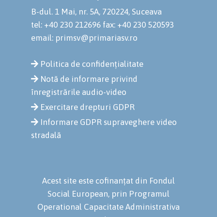
B-dul. 1 Mai, nr. 5A, 720224, Suceava
tel: +40 230 212696
fax: +40 230 520593
email: primsv@primariasv.ro
Politica de confidențialitate
Notă de informare privind
înregistrările audio-video
Exercitare drepturi GDPR
Informare GDPR supraveghere video
stradală
Acest site este cofinanțat din Fondul
Social European, prin Programul
Operational Capacitate Administrativa