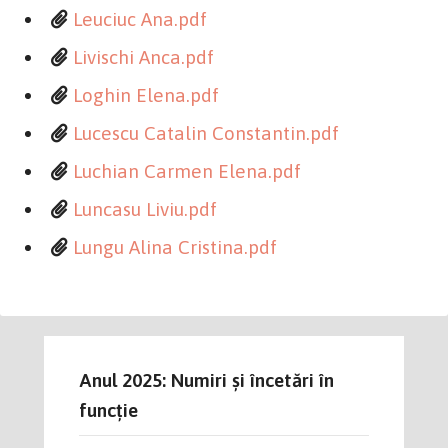
Leuciuc Ana.pdf
Livischi Anca.pdf
Loghin Elena.pdf
Lucescu Catalin Constantin.pdf
Luchian Carmen Elena.pdf
Luncasu Liviu.pdf
Lungu Alina Cristina.pdf
Anul 2025: Numiri și încetări în
funcție