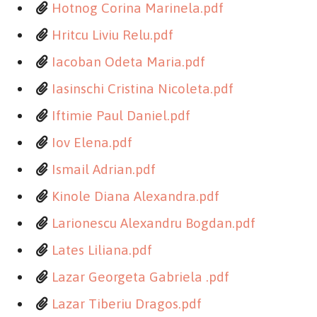
Hotnog Corina Marinela.pdf
Hritcu Liviu Relu.pdf
Iacoban Odeta Maria.pdf
Iasinschi Cristina Nicoleta.pdf
Iftimie Paul Daniel.pdf
Iov Elena.pdf
Ismail Adrian.pdf
Kinole Diana Alexandra.pdf
Larionescu Alexandru Bogdan.pdf
Lates Liliana.pdf
Lazar Georgeta Gabriela .pdf
Lazar Tiberiu Dragos.pdf