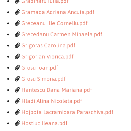
Gradinaru Iulia.pdf
Gramada Adriana Ancuta.pdf
Greceanu Ilie Corneliu.pdf
Grecedanu Carmen Mihaela.pdf
Grigoras Carolina.pdf
Grigorian Viorica.pdf
Grosu Ioan.pdf
Grosu Simona.pdf
Hantescu Dana Mariana.pdf
Hladi Alina Nicoleta.pdf
Hojbota Lacramioara Paraschiva.pdf
Hostiuc Ileana.pdf