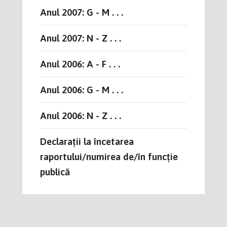
Anul 2007: G - M . . .
Anul 2007: N - Z . . .
Anul 2006: A - F . . .
Anul 2006: G - M . . .
Anul 2006: N - Z . . .
Declarații la încetarea
raportului/numirea de/în funcție
publică