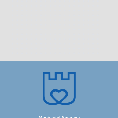
Municipiul Suceava