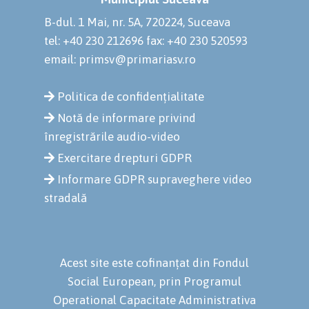
B-dul. 1 Mai, nr. 5A, 720224, Suceava
tel: +40 230 212696
fax: +40 230 520593
email: primsv@primariasv.ro
Politica de confidențialitate
Notă de informare privind
înregistrările audio-video
Exercitare drepturi GDPR
Informare GDPR supraveghere video
stradală
Acest site este cofinanțat din Fondul
Social European, prin Programul
Operational Capacitate Administrativa