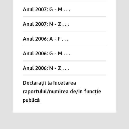
Anul 2007: G - M . . .
Anul 2007: N - Z . . .
Anul 2006: A - F . . .
Anul 2006: G - M . . .
Anul 2006: N - Z . . .
Declarații la încetarea
raportului/numirea de/în funcție
publică