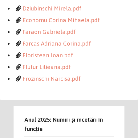
Dziubinschi Mirela.pdf
Economu Corina Mihaela.pdf
Faraon Gabriela.pdf
Farcas Adriana Corina.pdf
Floristean Ioan.pdf
Flutur Lilieana.pdf
Frozinschi Narcisa.pdf
Anul 2025: Numiri și încetări în
funcție