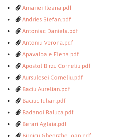
Amariei Ileana.pdf
Andries Stefan.pdf
Antoniac Daniela.pdf
Antoniu Verona.pdf
Apavaloaie Elena.pdf
Apostol Birzu Corneliu.pdf
Aursulesei Corneliu.pdf
Baciu Aurelian.pdf
Baciuc Iulian.pdf
Badanoi Raluca.pdf
Berari Aglaia.pdf
Birnicu Gheorghe Ioan.pdf