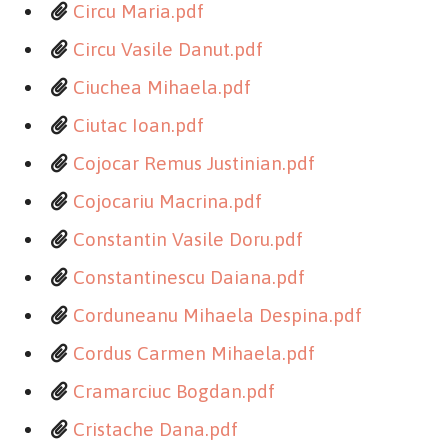
Circu Maria.pdf
Circu Vasile Danut.pdf
Ciuchea Mihaela.pdf
Ciutac Ioan.pdf
Cojocar Remus Justinian.pdf
Cojocariu Macrina.pdf
Constantin Vasile Doru.pdf
Constantinescu Daiana.pdf
Corduneanu Mihaela Despina.pdf
Cordus Carmen Mihaela.pdf
Cramarciuc Bogdan.pdf
Cristache Dana.pdf