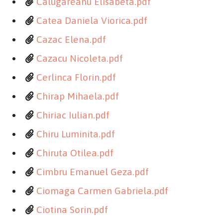
Calugareanu Elisabeta.pdf
Catea Daniela Viorica.pdf
Cazac Elena.pdf
Cazacu Nicoleta.pdf
Cerlinca Florin.pdf
Chirap Mihaela.pdf
Chiriac Iulian.pdf
Chiru Luminita.pdf
Chiruta Otilea.pdf
Cimbru Emanuel Geza.pdf
Ciomaga Carmen Gabriela.pdf
Ciotina Sorin.pdf