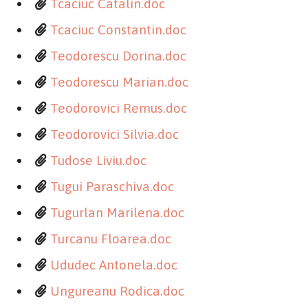
Tcaciuc Catalin.doc
Tcaciuc Constantin.doc
Teodorescu Dorina.doc
Teodorescu Marian.doc
Teodorovici Remus.doc
Teodorovici Silvia.doc
Tudose Liviu.doc
Tugui Paraschiva.doc
Tugurlan Marilena.doc
Turcanu Floarea.doc
Ududec Antonela.doc
Ungureanu Rodica.doc