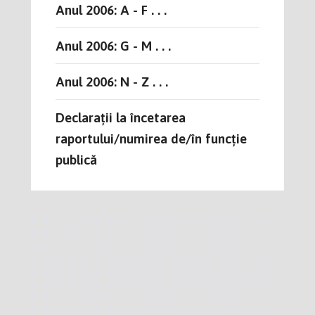
Anul 2006: A - F . . .
Anul 2006: G - M . . .
Anul 2006: N - Z . . .
Declarații la încetarea
raportului/numirea de/în funcție
publică