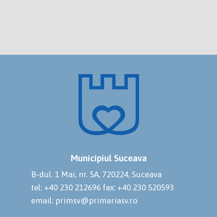
Municipiul Suceava
B-dul. 1 Mai, nr. 5A, 720224, Suceava
tel: +40 230 212696
fax: +40 230 520593
email: primsv@primariasv.ro