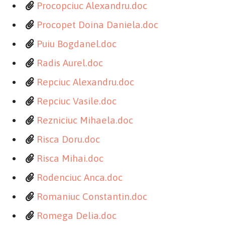
Procopciuc Alexandru.doc
Procopet Doina Daniela.doc
Puiu Bogdanel.doc
Radis Aurel.doc
Repciuc Alexandru.doc
Repciuc Vasile.doc
Rezniciuc Mihaela.doc
Risca Doru.doc
Risca Mihai.doc
Rodenciuc Anca.doc
Romaniuc Constantin.doc
Romega Delia.doc