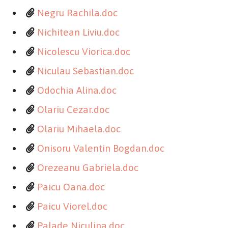
Negru Rachila.doc
Nichitean Liviu.doc
Nicolescu Viorica.doc
Niculau Sebastian.doc
Odochia Alina.doc
Olariu Cezar.doc
Olariu Mihaela.doc
Onisoru Valentin Bogdan.doc
Orezeanu Gabriela.doc
Paicu Oana.doc
Paicu Viorel.doc
Palade Niculina.doc