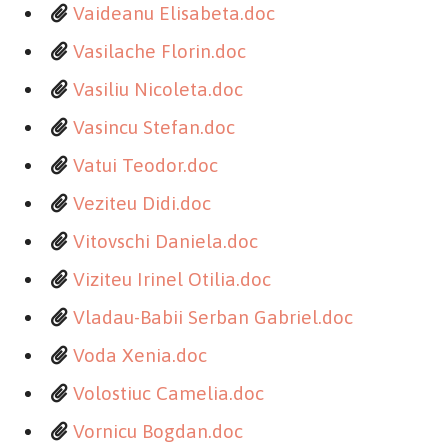
Vaideanu Elisabeta.doc
Vasilache Florin.doc
Vasiliu Nicoleta.doc
Vasincu Stefan.doc
Vatui Teodor.doc
Veziteu Didi.doc
Vitovschi Daniela.doc
Viziteu Irinel Otilia.doc
Vladau-Babii Serban Gabriel.doc
Voda Xenia.doc
Volostiuc Camelia.doc
Vornicu Bogdan.doc