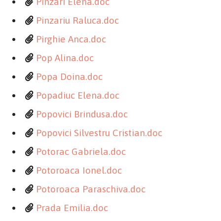
Pinzari Elena.doc
Pinzariu Raluca.doc
Pirghie Anca.doc
Pop Alina.doc
Popa Doina.doc
Popadiuc Elena.doc
Popovici Brindusa.doc
Popovici Silvestru Cristian.doc
Potorac Gabriela.doc
Potoroaca Ionel.doc
Potoroaca Paraschiva.doc
Prada Emilia.doc