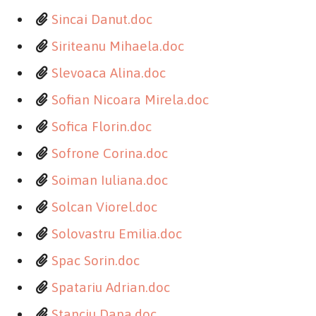
Sincai Danut.doc
Siriteanu Mihaela.doc
Slevoaca Alina.doc
Sofian Nicoara Mirela.doc
Sofica Florin.doc
Sofrone Corina.doc
Soiman Iuliana.doc
Solcan Viorel.doc
Solovastru Emilia.doc
Spac Sorin.doc
Spatariu Adrian.doc
Stanciu Dana.doc