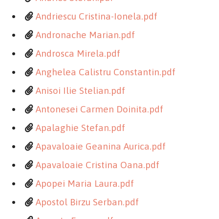
Andriescu Cristina-Ionela.pdf
Andronache Marian.pdf
Androsca Mirela.pdf
Anghelea Calistru Constantin.pdf
Anisoi Ilie Stelian.pdf
Antonesei Carmen Doinita.pdf
Apalaghie Stefan.pdf
Apavaloaie Geanina Aurica.pdf
Apavaloaie Cristina Oana.pdf
Apopei Maria Laura.pdf
Apostol Birzu Serban.pdf