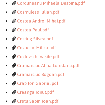
Corduneanu Mihaela Despina.pdf
Cosmulese Iulian.pdf
Costea Andrei Mihai.pdf
Costea Paul.pdf
Costiug Silvea.pdf
Cozaciuc Milica.pdf
Cozlovschi Vasile.pdf
Cramarciuc Alina Loredana.pdf
Cramarciuc Bogdan.pdf
Crap Ion Gabriel.pdf
Creanga Ionut.pdf
Cretu Sabin Ioan.pdf