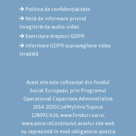
Politica de confidențialitate
Notă de informare privind
înregistrările audio-video
Exercitare drepturi GDPR
Informare GDPR supraveghere video
stradală
Acest site este cofinanțat din Fondul
Social European, prin Programul
Operational Capacitate Administrativa
2014-2020.CodMySmis/Sipoca:
128093/626; www.fonduri-ue.ro,
www.poca.roConținutul acestui site web
nu reprezintă în mod obligatoriu poziția