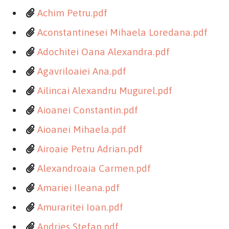
Achim Petru.pdf
Aconstantinesei Mihaela Loredana.pdf
Adochitei Oana Alexandra.pdf
Agavriloaiei Ana.pdf
Ailincai Alexandru Mugurel.pdf
Aioanei Constantin.pdf
Aioanei Mihaela.pdf
Airoaie Petru Adrian.pdf
Alexandroaia Carmen.pdf
Amariei Ileana.pdf
Amuraritei Ioan.pdf
Andries Stefan.pdf