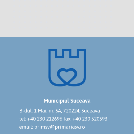
Municipiul Suceava
B-dul. 1 Mai, nr. 5A, 720224, Suceava
tel: +40 230 212696
fax: +40 230 520593
email: primsv@primariasv.ro