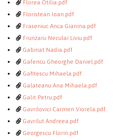
Florea Otilia.pdf
Floristean Ioan.pdf
Fraseniuc Anca Gianina.pdf
Frunzaru Neculai Liviu.pdf
Gabinat Nadia.pdf
Gafencu Gheorghe Daniel.pdf
Gafitescu Mihaela.pdf
Galateanu Ana Mihaela.pdf
Galit Petru.pdf
Gavrilovici Carmen Viorela.pdf
Gavrilut Andreea.pdf
Georgescu Florin.pdf