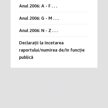
Anul 2006: A - F . . .
Anul 2006: G - M . . .
Anul 2006: N - Z . . .
Declarații la încetarea
raportului/numirea de/în funcție
publică