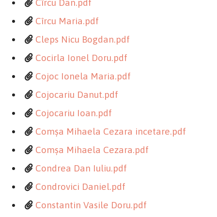
Cîrcu Dan.pdf
Cîrcu Maria.pdf
Cleps Nicu Bogdan.pdf
Cocirla Ionel Doru.pdf
Cojoc Ionela Maria.pdf
Cojocariu Danut.pdf
Cojocariu Ioan.pdf
Comşa Mihaela Cezara incetare.pdf
Comşa Mihaela Cezara.pdf
Condrea Dan Iuliu.pdf
Condrovici Daniel.pdf
Constantin Vasile Doru.pdf