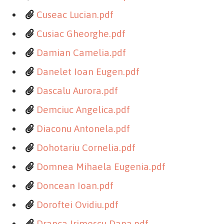
Cuseac Lucian.pdf
Cusiac Gheorghe.pdf
Damian Camelia.pdf
Danelet Ioan Eugen.pdf
Dascalu Aurora.pdf
Demciuc Angelica.pdf
Diaconu Antonela.pdf
Dohotariu Cornelia.pdf
Domnea Mihaela Eugenia.pdf
Doncean Ioan.pdf
Doroftei Ovidiu.pdf
Dranca Irimescu Dana.pdf