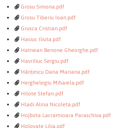
Grosu Simona.pdf
Grosu Tiberiu Ioan.pdf
Grusca Cristian.pdf
Hasiuc Iliuta.pdf
Hatnean Benone Gheorghe.pdf
Havriliuc Sergiu.pdf
Hănțescu Dana Mariana.pdf
Herghelegiu Mihaiela.pdf
Hilote Stefan.pdf
Hladi Alina Nicoleta.pdf
Hojbota Lacramioara Paraschiva.pdf
Holovate Lilia.pdf