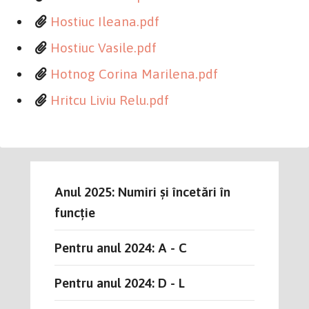
Hostiuc Ileana.pdf
Hostiuc Vasile.pdf
Hotnog Corina Marilena.pdf
Hritcu Liviu Relu.pdf
Anul 2025: Numiri și încetări în
funcție
Pentru anul 2024: A - C
Pentru anul 2024: D - L