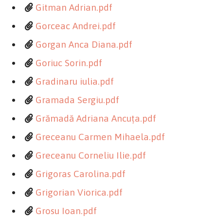
Gitman Adrian.pdf
Gorceac Andrei.pdf
Gorgan Anca Diana.pdf
Goriuc Sorin.pdf
Gradinaru iulia.pdf
Gramada Sergiu.pdf
Grămadă Adriana Ancuța.pdf
Greceanu Carmen Mihaela.pdf
Greceanu Corneliu Ilie.pdf
Grigoras Carolina.pdf
Grigorian Viorica.pdf
Grosu Ioan.pdf