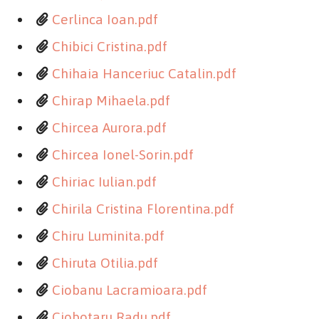
Cerlinca Ioan.pdf
Chibici Cristina.pdf
Chihaia Hanceriuc Catalin.pdf
Chirap Mihaela.pdf
Chircea Aurora.pdf
Chircea Ionel-Sorin.pdf
Chiriac Iulian.pdf
Chirila Cristina Florentina.pdf
Chiru Luminita.pdf
Chiruta Otilia.pdf
Ciobanu Lacramioara.pdf
Ciobotaru Radu.pdf