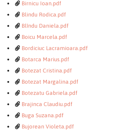
Birnicu Ioan.pdf
Blindu Rodica.pdf
Blîndu Daniela.pdf
Boicu Marcela.pdf
Bordiciuc Lacramioara.pdf
Botarca Marius.pdf
Botezat Cristina.pdf
Botezat Margalina.pdf
Botezatu Gabriela.pdf
Brajinca Claudiu.pdf
Buga Suzana.pdf
Bujorean Violeta.pdf