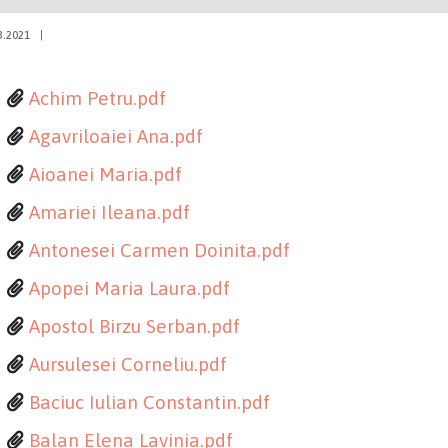
3.2021
|
Achim Petru.pdf
Agavriloaiei Ana.pdf
Aioanei Maria.pdf
Amariei Ileana.pdf
Antonesei Carmen Doinita.pdf
Apopei Maria Laura.pdf
Apostol Birzu Serban.pdf
Aursulesei Corneliu.pdf
Baciuc Iulian Constantin.pdf
Balan Elena Lavinia.pdf