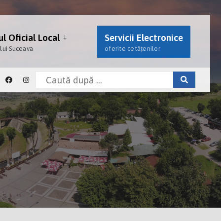
l Oficial Local
Servicii Electronice
ului Suceava
oferite cetățenilor