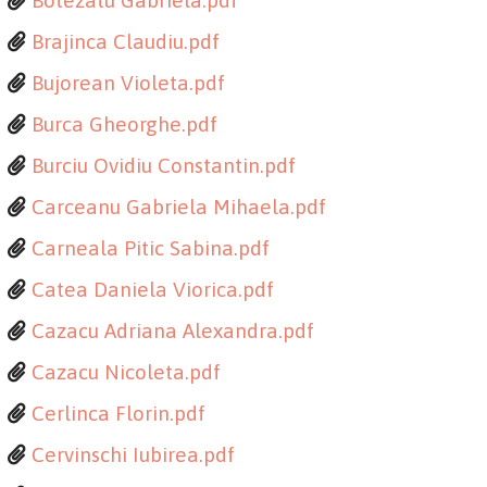
Botezatu Gabriela.pdf
Brajinca Claudiu.pdf
Bujorean Violeta.pdf
Burca Gheorghe.pdf
Burciu Ovidiu Constantin.pdf
Carceanu Gabriela Mihaela.pdf
Carneala Pitic Sabina.pdf
Catea Daniela Viorica.pdf
Cazacu Adriana Alexandra.pdf
Cazacu Nicoleta.pdf
Cerlinca Florin.pdf
Cervinschi Iubirea.pdf