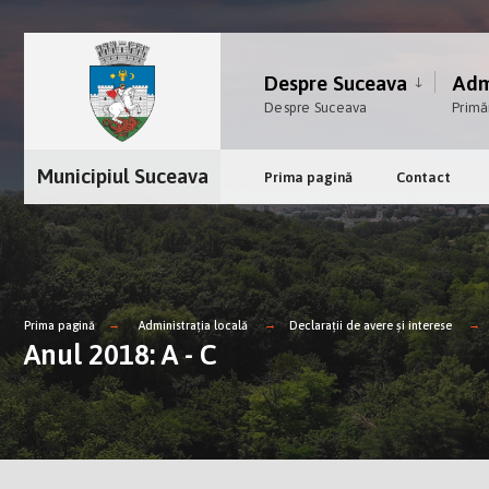
Despre Suceava
Admi
Despre Suceava
Primă
Municipiul Suceava
Prima pagină
Contact
Prima pagină
Administrația locală
Declarații de avere și interese
Anul 2018: A - C