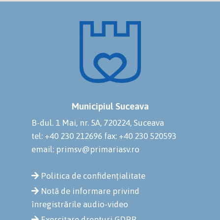
Municipiul Suceava
B-dul. 1 Mai, nr. 5A, 720224, Suceava
tel: +40 230 212696
fax: +40 230 520593
email: primsv@primariasv.ro
Politica de confidențialitate
Notă de informare privind
înregistrările audio-video
Exercitare drepturi GDPR