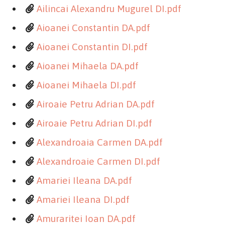
Ailincai Alexandru Mugurel DI.pdf
Aioanei Constantin DA.pdf
Aioanei Constantin DI.pdf
Aioanei Mihaela DA.pdf
Aioanei Mihaela DI.pdf
Airoaie Petru Adrian DA.pdf
Airoaie Petru Adrian DI.pdf
Alexandroaia Carmen DA.pdf
Alexandroaie Carmen DI.pdf
Amariei Ileana DA.pdf
Amariei Ileana DI.pdf
Amuraritei Ioan DA.pdf