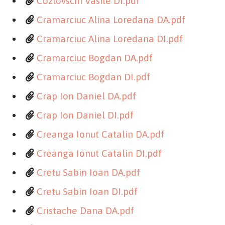
Cozlovschi Vasile DI.pdf
Cramarciuc Alina Loredana DA.pdf
Cramarciuc Alina Loredana DI.pdf
Cramarciuc Bogdan DA.pdf
Cramarciuc Bogdan DI.pdf
Crap Ion Daniel DA.pdf
Crap Ion Daniel DI.pdf
Creanga Ionut Catalin DA.pdf
Creanga Ionut Catalin DI.pdf
Cretu Sabin Ioan DA.pdf
Cretu Sabin Ioan DI.pdf
Cristache Dana DA.pdf