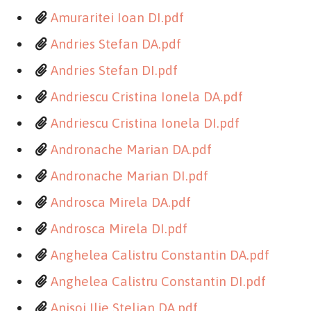
Amuraritei Ioan DI.pdf
Andries Stefan DA.pdf
Andries Stefan DI.pdf
Andriescu Cristina Ionela DA.pdf
Andriescu Cristina Ionela DI.pdf
Andronache Marian DA.pdf
Andronache Marian DI.pdf
Androsca Mirela DA.pdf
Androsca Mirela DI.pdf
Anghelea Calistru Constantin DA.pdf
Anghelea Calistru Constantin DI.pdf
Anisoi Ilie Stelian DA.pdf