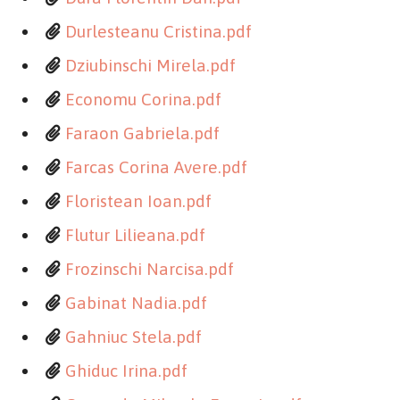
Durlesteanu Cristina.pdf
Dziubinschi Mirela.pdf
Economu Corina.pdf
Faraon Gabriela.pdf
Farcas Corina Avere.pdf
Floristean Ioan.pdf
Flutur Lilieana.pdf
Frozinschi Narcisa.pdf
Gabinat Nadia.pdf
Gahniuc Stela.pdf
Ghiduc Irina.pdf