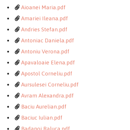
Aioanei Maria.pdf
Amariei Ileana.pdf
Andries Stefan.pdf
Antoniac Daniela.pdf
Antoniu Verona.pdf
Apavaloaie Elena.pdf
Apostol Corneliu.pdf
Aursulesei Corneliu.pdf
Avram Alexandra.pdf
Baciu Aurelian.pdf
Baciuc Iulian.pdf
Badanoi Raluca.pdf