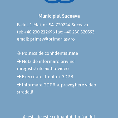
Municipiul Suceava
B-dul. 1 Mai, nr. 5A, 720224, Suceava
tel: +40 230 212696
fax: +40 230 520593
email: primsv@primariasv.ro
Politica de confidențialitate
Notă de informare privind
înregistrările audio-video
Exercitare drepturi GDPR
Informare GDPR supraveghere video
stradală
Acest site este cofinanțat din Fondul