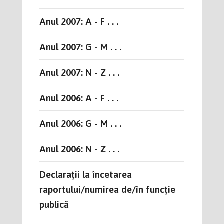
Anul 2007: A - F . . .
Anul 2007: G - M . . .
Anul 2007: N - Z . . .
Anul 2006: A - F . . .
Anul 2006: G - M . . .
Anul 2006: N - Z . . .
Declarații la încetarea
raportului/numirea de/în funcție
publică