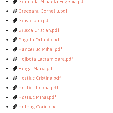
Gramada Mihaela Eugenia.pdf
Greceanu Corneliu.pdf
Grosu Ioan.pdf
Grusca Cristian.pdf
Guguta Ortanta.pdf
Hanceriuc Mihai.pdf
Hojbota Lacramioara.pdf
Horga Maria.pdf
Hostiuc Cristina.pdf
Hostiuc Ileana.pdf
Hostiuc Mihai.pdf
Hotnog Corina.pdf