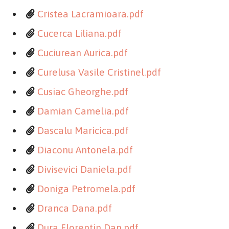
Cristea Lacramioara.pdf
Cucerca Liliana.pdf
Cuciurean Aurica.pdf
Curelusa Vasile Cristinel.pdf
Cusiac Gheorghe.pdf
Damian Camelia.pdf
Dascalu Maricica.pdf
Diaconu Antonela.pdf
Divisevici Daniela.pdf
Doniga Petromela.pdf
Dranca Dana.pdf
Dura Florentin Dan.pdf