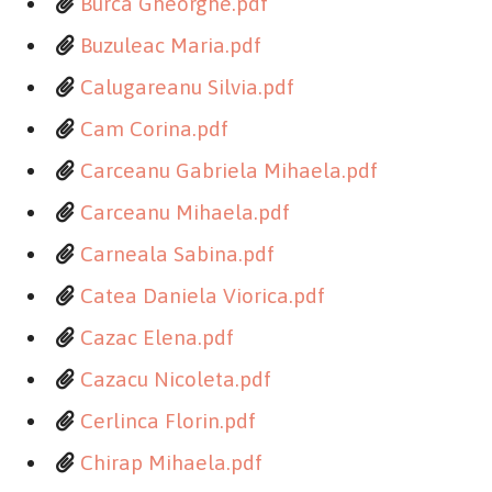
Burca Gheorghe.pdf
Buzuleac Maria.pdf
Calugareanu Silvia.pdf
Cam Corina.pdf
Carceanu Gabriela Mihaela.pdf
Carceanu Mihaela.pdf
Carneala Sabina.pdf
Catea Daniela Viorica.pdf
Cazac Elena.pdf
Cazacu Nicoleta.pdf
Cerlinca Florin.pdf
Chirap Mihaela.pdf