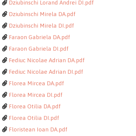
Dziubinschi Lorand Andrei DI.pdf
Dziubinschi Mirela DA.pdf
Dziubinschi Mirela DI.pdf
Faraon Gabriela DA.pdf
Faraon Gabriela DI.pdf
Fediuc Nicolae Adrian DA.pdf
Fediuc Nicolae Adrian DI.pdf
Florea Mircea DA.pdf
Florea Mircea DI.pdf
Florea Otilia DA.pdf
Florea Otilia DI.pdf
Floristean Ioan DA.pdf