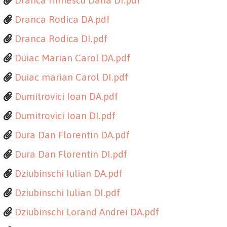
Dranca Irimescu Dana DI.pdf
Dranca Rodica DA.pdf
Dranca Rodica DI.pdf
Duiac Marian Carol DA.pdf
Duiac marian Carol DI.pdf
Dumitrovici Ioan DA.pdf
Dumitrovici Ioan DI.pdf
Dura Dan Florentin DA.pdf
Dura Dan Florentin DI.pdf
Dziubinschi Iulian DA.pdf
Dziubinschi Iulian DI.pdf
Dziubinschi Lorand Andrei DA.pdf