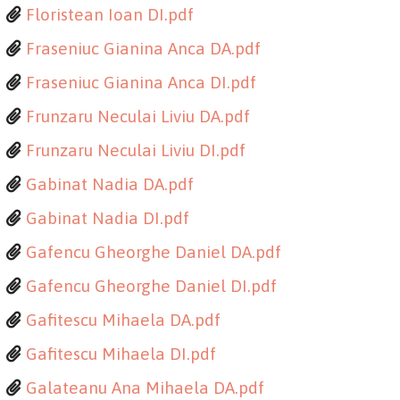
Floristean Ioan DI.pdf
Fraseniuc Gianina Anca DA.pdf
Fraseniuc Gianina Anca DI.pdf
Frunzaru Neculai Liviu DA.pdf
Frunzaru Neculai Liviu DI.pdf
Gabinat Nadia DA.pdf
Gabinat Nadia DI.pdf
Gafencu Gheorghe Daniel DA.pdf
Gafencu Gheorghe Daniel DI.pdf
Gafitescu Mihaela DA.pdf
Gafitescu Mihaela DI.pdf
Galateanu Ana Mihaela DA.pdf