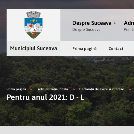
Despre Suceava
Admi
Despre Suceava
Primă
Municipiul Suceava
Prima pagină
Contact
Prima pagină
Administrația locală
Declarații de avere și interese
Pentru anul 2021: D - L