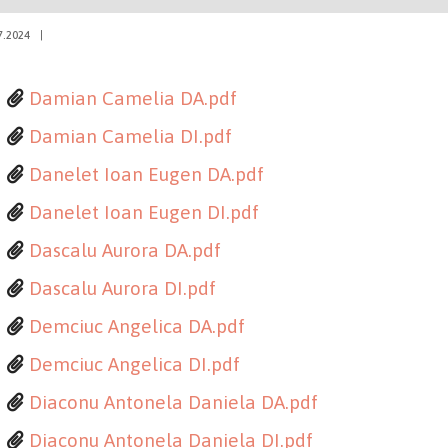
7.2024
|
Damian Camelia DA.pdf
Damian Camelia DI.pdf
Danelet Ioan Eugen DA.pdf
Danelet Ioan Eugen DI.pdf
Dascalu Aurora DA.pdf
Dascalu Aurora DI.pdf
Demciuc Angelica DA.pdf
Demciuc Angelica DI.pdf
Diaconu Antonela Daniela DA.pdf
Diaconu Antonela Daniela DI.pdf