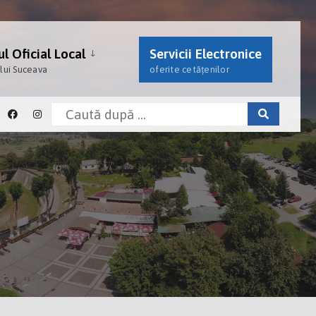
l Oficial Local
Servicii Electronice
ului Suceava
oferite cetățenilor