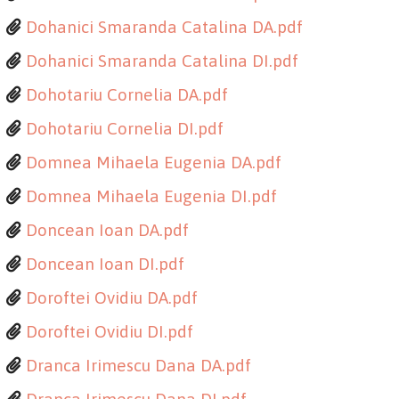
Dohanici Smaranda Catalina DA.pdf
Dohanici Smaranda Catalina DI.pdf
Dohotariu Cornelia DA.pdf
Dohotariu Cornelia DI.pdf
Domnea Mihaela Eugenia DA.pdf
Domnea Mihaela Eugenia DI.pdf
Doncean Ioan DA.pdf
Doncean Ioan DI.pdf
Doroftei Ovidiu DA.pdf
Doroftei Ovidiu DI.pdf
Dranca Irimescu Dana DA.pdf