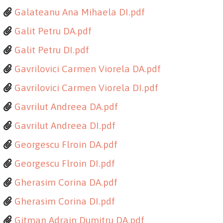
Galateanu Ana Mihaela DI.pdf
Galit Petru DA.pdf
Galit Petru DI.pdf
Gavrilovici Carmen Viorela DA.pdf
Gavrilovici Carmen Viorela DI.pdf
Gavrilut Andreea DA.pdf
Gavrilut Andreea DI.pdf
Georgescu Flroin DA.pdf
Georgescu Flroin DI.pdf
Gherasim Corina DA.pdf
Gherasim Corina DI.pdf
Gitman Adrain Dumitru DA.pdf