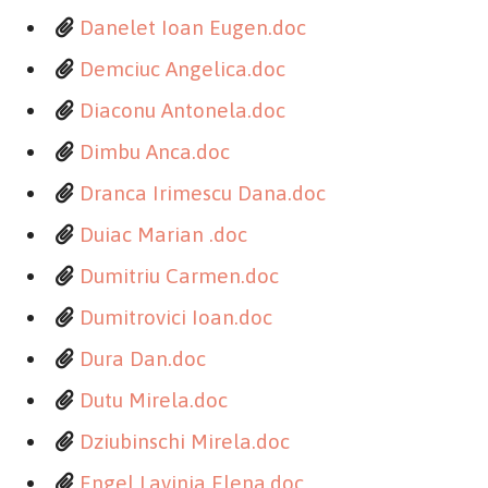
Danelet Ioan Eugen.doc
Demciuc Angelica.doc
Diaconu Antonela.doc
Dimbu Anca.doc
Dranca Irimescu Dana.doc
Duiac Marian .doc
Dumitriu Carmen.doc
Dumitrovici Ioan.doc
Dura Dan.doc
Dutu Mirela.doc
Dziubinschi Mirela.doc
Engel Lavinia Elena.doc