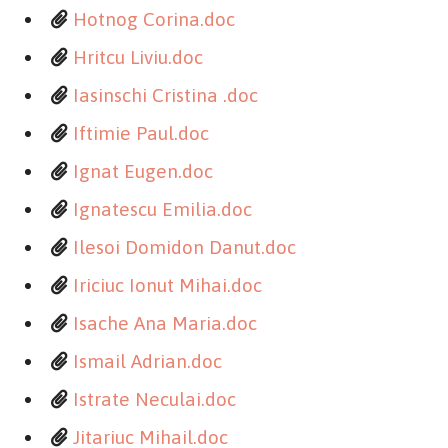
Hotnog Corina.doc
Hritcu Liviu.doc
Iasinschi Cristina .doc
Iftimie Paul.doc
Ignat Eugen.doc
Ignatescu Emilia.doc
Ilesoi Domidon Danut.doc
Iriciuc Ionut Mihai.doc
Isache Ana Maria.doc
Ismail Adrian.doc
Istrate Neculai.doc
Jitariuc Mihail.doc