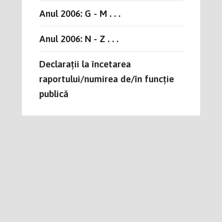
Anul 2006: G - M . . .
Anul 2006: N - Z . . .
Declarații la încetarea
raportului/numirea de/în funcție
publică