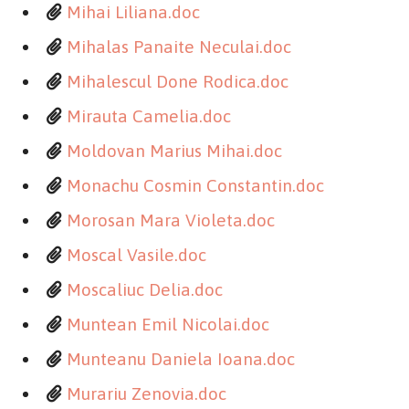
Mihai Liliana.doc
Mihalas Panaite Neculai.doc
Mihalescul Done Rodica.doc
Mirauta Camelia.doc
Moldovan Marius Mihai.doc
Monachu Cosmin Constantin.doc
Morosan Mara Violeta.doc
Moscal Vasile.doc
Moscaliuc Delia.doc
Muntean Emil Nicolai.doc
Munteanu Daniela Ioana.doc
Murariu Zenovia.doc