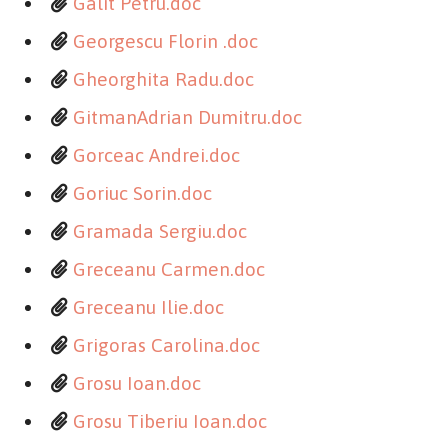
Galit Petru.doc
Georgescu Florin .doc
Gheorghita Radu.doc
GitmanAdrian Dumitru.doc
Gorceac Andrei.doc
Goriuc Sorin.doc
Gramada Sergiu.doc
Greceanu Carmen.doc
Greceanu Ilie.doc
Grigoras Carolina.doc
Grosu Ioan.doc
Grosu Tiberiu Ioan.doc