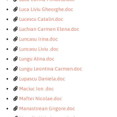
Luca Liviu Gheorghe.doc
Lucescu Catalin.doc
Luchian Carmen Elena.doc
Luncasu Irina.doc
Luncasu Liviu .doc
Lungu Alina.doc
Lungu Leontina Carmen.doc
Lupascu Daniela.doc
Maciuc Ion .doc
Maftei Nicolae.doc
Manastirean Grigore.doc