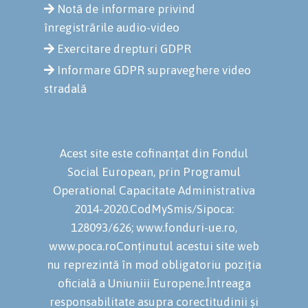
Notă de informare privind
înregistrările audio-video
Exercitare drepturi GDPR
Informare GDPR supraveghere video
stradală
Acest site este cofinanțat din Fondul
Social European, prin Programul
Operational Capacitate Administrativa
2014-2020.CodMySmis/Sipoca:
128093/626; www.fonduri-ue.ro,
www.poca.roConținutul acestui site web
nu reprezintă în mod obligatoriu poziția
oficială a Uniuniii Europene.Întreaga
responsabilitate asupra corectitudinii și