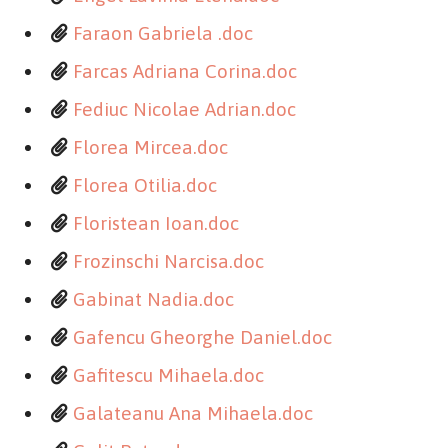
Faraon Gabriela .doc
Farcas Adriana Corina.doc
Fediuc Nicolae Adrian.doc
Florea Mircea.doc
Florea Otilia.doc
Floristean Ioan.doc
Frozinschi Narcisa.doc
Gabinat Nadia.doc
Gafencu Gheorghe Daniel.doc
Gafitescu Mihaela.doc
Galateanu Ana Mihaela.doc