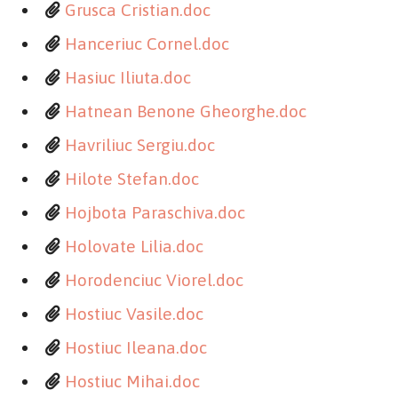
Grusca Cristian.doc
Hanceriuc Cornel.doc
Hasiuc Iliuta.doc
Hatnean Benone Gheorghe.doc
Havriliuc Sergiu.doc
Hilote Stefan.doc
Hojbota Paraschiva.doc
Holovate Lilia.doc
Horodenciuc Viorel.doc
Hostiuc Vasile.doc
Hostiuc Ileana.doc
Hostiuc Mihai.doc