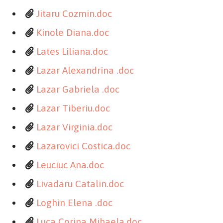
Jitaru Cozmin.doc
Kinole Diana.doc
Lates Liliana.doc
Lazar Alexandrina .doc
Lazar Gabriela .doc
Lazar Tiberiu.doc
Lazar Virginia.doc
Lazarovici Costica.doc
Leuciuc Ana.doc
Livadaru Catalin.doc
Loghin Elena .doc
Luca Corina Mihaela.doc