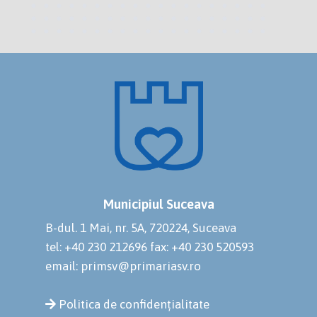
Municipiul Suceava
B-dul. 1 Mai, nr. 5A, 720224, Suceava
tel: +40 230 212696
fax: +40 230 520593
email: primsv@primariasv.ro
Politica de confidențialitate