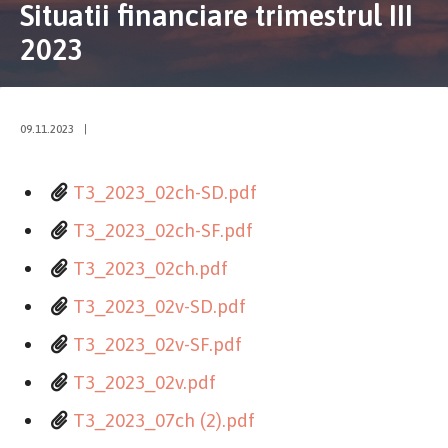
Situatii financiare trimestrul III
2023
09.11.2023
|
T3_2023_02ch-SD.pdf
T3_2023_02ch-SF.pdf
T3_2023_02ch.pdf
T3_2023_02v-SD.pdf
T3_2023_02v-SF.pdf
T3_2023_02v.pdf
T3_2023_07ch (2).pdf