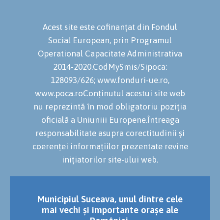
Acest site este cofinanțat din Fondul
Social European, prin Programul
Operational Capacitate Administrativa
2014-2020.CodMySmis/Sipoca:
128093/626; www.fonduri-ue.ro,
www.poca.roConținutul acestui site web
nu reprezintă în mod obligatoriu poziția
oficială a Uniuniii Europene.Întreaga
responsabilitate asupra corectitudinii și
coerenței informațiilor prezentate revine
inițiatorilor site-ului web.
Municipiul Suceava, unul dintre cele
mai vechi și importante orașe ale