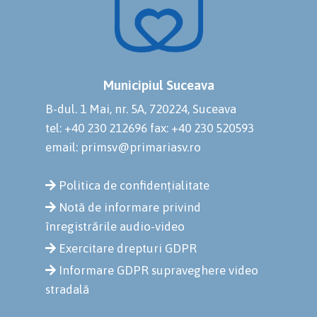
Municipiul Suceava
B-dul. 1 Mai, nr. 5A, 720224, Suceava
tel: +40 230 212696
fax: +40 230 520593
email: primsv@primariasv.ro
Politica de confidențialitate
Notă de informare privind
înregistrările audio-video
Exercitare drepturi GDPR
Informare GDPR supraveghere video
stradală