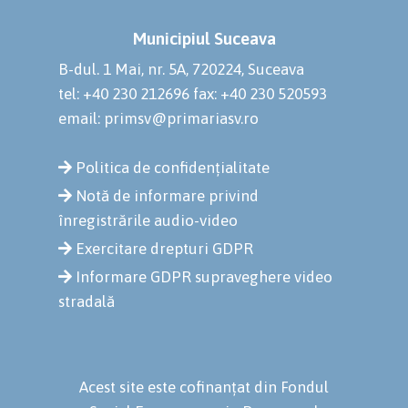
Municipiul Suceava
B-dul. 1 Mai, nr. 5A, 720224, Suceava
tel: +40 230 212696
fax: +40 230 520593
email: primsv@primariasv.ro
Politica de confidențialitate
Notă de informare privind
înregistrările audio-video
Exercitare drepturi GDPR
Informare GDPR supraveghere video
stradală
Acest site este cofinanțat din Fondul