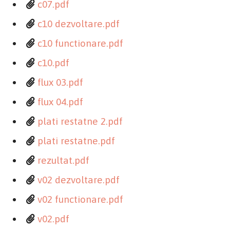
c07.pdf
c10 dezvoltare.pdf
c10 functionare.pdf
c10.pdf
flux 03.pdf
flux 04.pdf
plati restatne 2.pdf
plati restatne.pdf
rezultat.pdf
v02 dezvoltare.pdf
v02 functionare.pdf
v02.pdf