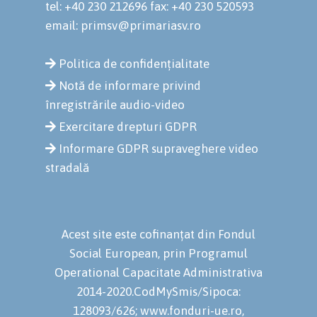
tel: +40 230 212696
fax: +40 230 520593
email: primsv@primariasv.ro
Politica de confidențialitate
Notă de informare privind
înregistrările audio-video
Exercitare drepturi GDPR
Informare GDPR supraveghere video
stradală
Acest site este cofinanțat din Fondul
Social European, prin Programul
Operational Capacitate Administrativa
2014-2020.CodMySmis/Sipoca:
128093/626; www.fonduri-ue.ro,