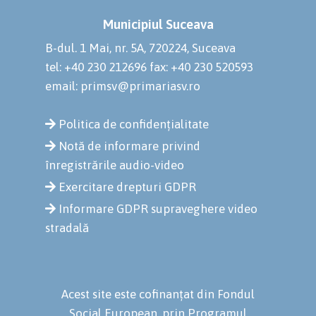
Municipiul Suceava
B-dul. 1 Mai, nr. 5A, 720224, Suceava
tel: +40 230 212696
fax: +40 230 520593
email: primsv@primariasv.ro
Politica de confidențialitate
Notă de informare privind
înregistrările audio-video
Exercitare drepturi GDPR
Informare GDPR supraveghere video
stradală
Acest site este cofinanțat din Fondul
Social European, prin Programul