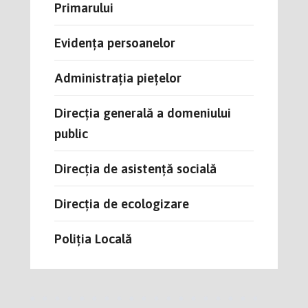
Primarului
Evidența persoanelor
Administrația piețelor
Direcția generală a domeniului
public
Direcția de asistență socială
Direcția de ecologizare
Poliția Locală