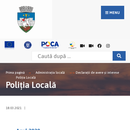
MENU
Prima pagină
Administrația locală
Declarații de avere și interese
Poliția Locală
Poliția Locală
18.03.2021
|