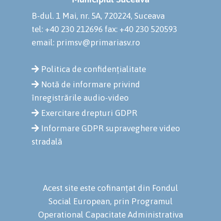
B-dul. 1 Mai, nr. 5A, 720224, Suceava
tel: +40 230 212696
fax: +40 230 520593
email: primsv@primariasv.ro
Politica de confidențialitate
Notă de informare privind
înregistrările audio-video
Exercitare drepturi GDPR
Informare GDPR supraveghere video
stradală
Acest site este cofinanțat din Fondul
Social European, prin Programul
Operational Capacitate Administrativa