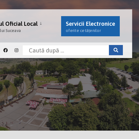
l Oficial Local
Servicii Electronice
ului Suceava
oferite cetățenilor