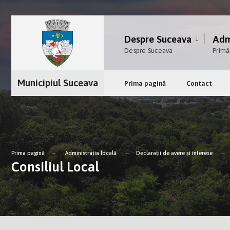
Despre Suceava
Admi
Despre Suceava
Primă
Municipiul Suceava
Prima pagină
Contact
Prima pagină
Administrația locală
Declarații de avere și interese
Consiliul Local