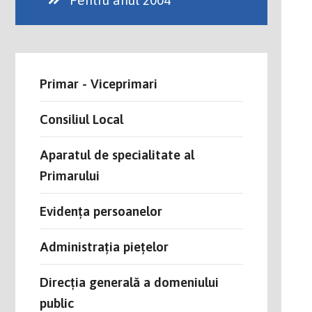
Pentru anul 2004
Primar - Viceprimari
Consiliul Local
Aparatul de specialitate al
Primarului
Evidența persoanelor
Administrația piețelor
Direcția generală a domeniului
public