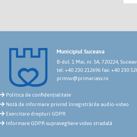
Municipiul Suceava
B-dul. 1 Mai, nr. 5A, 720224, Suceav
tel: +40 230 212696
fax: +40 230 5
primsv@primariasv.ro
Politica de confidențialitate
Notă de informare privind înregistrările audio-video
Exercitare drepturi GDPR
Informare GDPR supraveghere video stradală