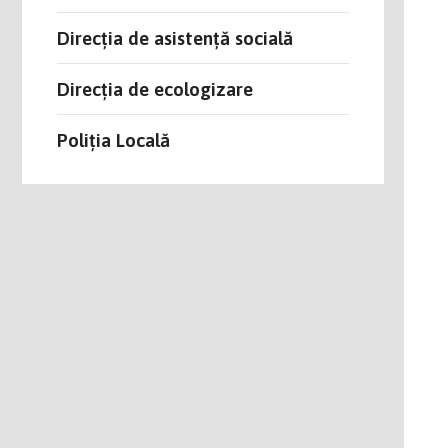
Direcția de asistență socială
Direcția de ecologizare
Poliția Locală