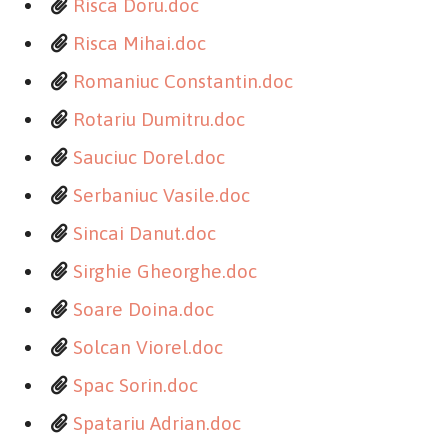
Risca Doru.doc
Risca Mihai.doc
Romaniuc Constantin.doc
Rotariu Dumitru.doc
Sauciuc Dorel.doc
Serbaniuc Vasile.doc
Sincai Danut.doc
Sirghie Gheorghe.doc
Soare Doina.doc
Solcan Viorel.doc
Spac Sorin.doc
Spatariu Adrian.doc