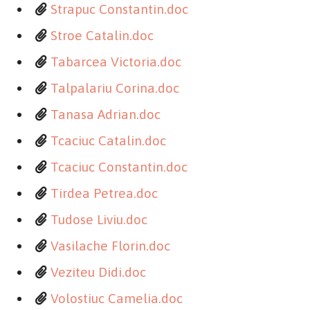
Strapuc Constantin.doc
Stroe Catalin.doc
Tabarcea Victoria.doc
Talpalariu Corina.doc
Tanasa Adrian.doc
Tcaciuc Catalin.doc
Tcaciuc Constantin.doc
Tirdea Petrea.doc
Tudose Liviu.doc
Vasilache Florin.doc
Veziteu Didi.doc
Volostiuc Camelia.doc