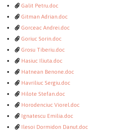
Galit Petru.doc
Gitman Adrian.doc
Gorceac Andrei.doc
Goriuc Sorin.doc
Grosu Tiberiu.doc
Hasiuc Iliuta.doc
Hatnean Benone.doc
Havriliuc Sergiu.doc
Hilote Stefan.doc
Horodenciuc Viorel.doc
Ignatescu Emilia.doc
Ilesoi Dormidon Danut.doc