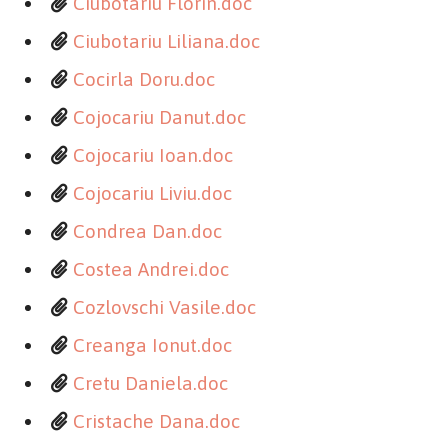
Ciubotariu Florin.doc
Ciubotariu Liliana.doc
Cocirla Doru.doc
Cojocariu Danut.doc
Cojocariu Ioan.doc
Cojocariu Liviu.doc
Condrea Dan.doc
Costea Andrei.doc
Cozlovschi Vasile.doc
Creanga Ionut.doc
Cretu Daniela.doc
Cristache Dana.doc