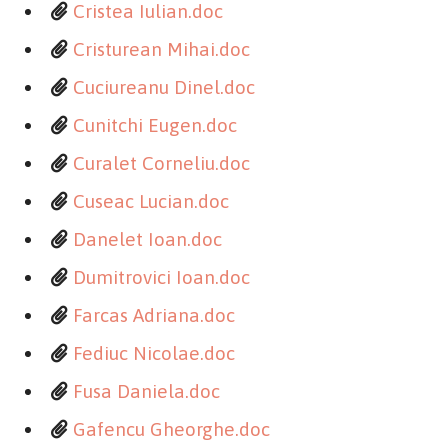
Cristea Iulian.doc
Cristurean Mihai.doc
Cuciureanu Dinel.doc
Cunitchi Eugen.doc
Curalet Corneliu.doc
Cuseac Lucian.doc
Danelet Ioan.doc
Dumitrovici Ioan.doc
Farcas Adriana.doc
Fediuc Nicolae.doc
Fusa Daniela.doc
Gafencu Gheorghe.doc