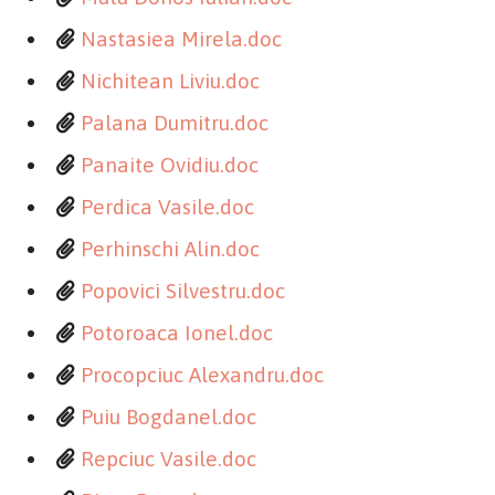
Nastasiea Mirela.doc
Nichitean Liviu.doc
Palana Dumitru.doc
Panaite Ovidiu.doc
Perdica Vasile.doc
Perhinschi Alin.doc
Popovici Silvestru.doc
Potoroaca Ionel.doc
Procopciuc Alexandru.doc
Puiu Bogdanel.doc
Repciuc Vasile.doc