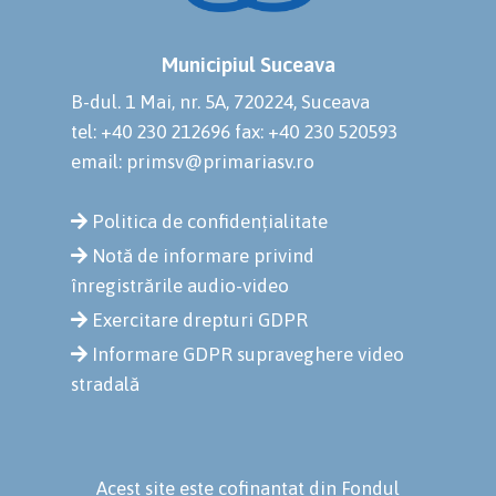
Municipiul Suceava
B-dul. 1 Mai, nr. 5A, 720224, Suceava
tel: +40 230 212696
fax: +40 230 520593
email: primsv@primariasv.ro
Politica de confidențialitate
Notă de informare privind
înregistrările audio-video
Exercitare drepturi GDPR
Informare GDPR supraveghere video
stradală
Acest site este cofinanțat din Fondul