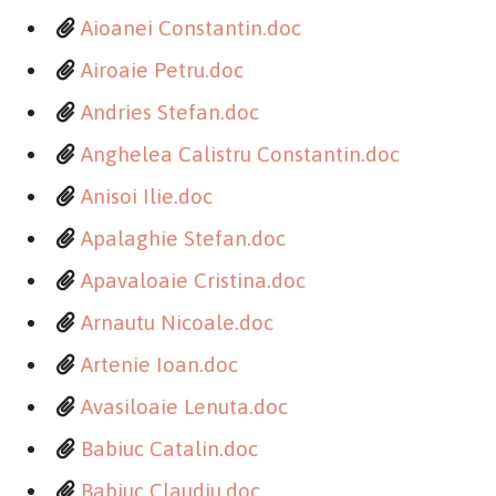
Aioanei Constantin.doc
Airoaie Petru.doc
Andries Stefan.doc
Anghelea Calistru Constantin.doc
Anisoi Ilie.doc
Apalaghie Stefan.doc
Apavaloaie Cristina.doc
Arnautu Nicoale.doc
Artenie Ioan.doc
Avasiloaie Lenuta.doc
Babiuc Catalin.doc
Babiuc Claudiu.doc