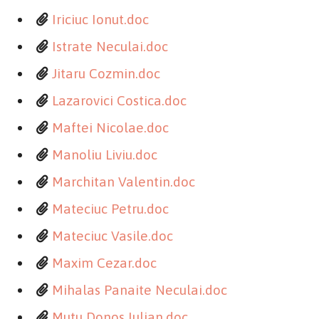
Iriciuc Ionut.doc
Istrate Neculai.doc
Jitaru Cozmin.doc
Lazarovici Costica.doc
Maftei Nicolae.doc
Manoliu Liviu.doc
Marchitan Valentin.doc
Mateciuc Petru.doc
Mateciuc Vasile.doc
Maxim Cezar.doc
Mihalas Panaite Neculai.doc
Mutu Donos Iulian.doc