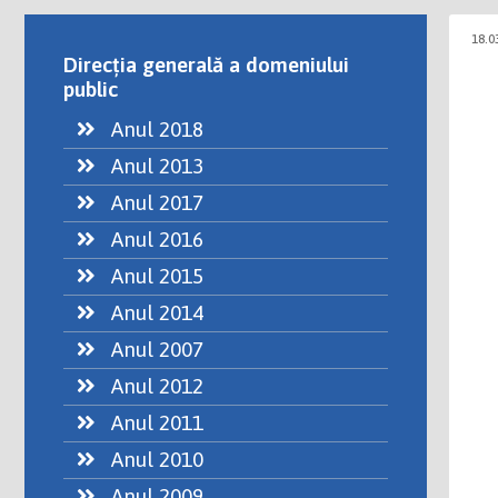
18.0
Direcția generală a domeniului
public
Anul 2018
Anul 2013
Anul 2017
Anul 2016
Anul 2015
Anul 2014
Anul 2007
Anul 2012
Anul 2011
Anul 2010
Anul 2009