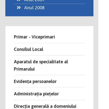
Anul 2008
Primar - Viceprimari
Consiliul Local
Aparatul de specialitate al
Primarului
Evidența persoanelor
Administrația piețelor
Direcția generală a domeniului