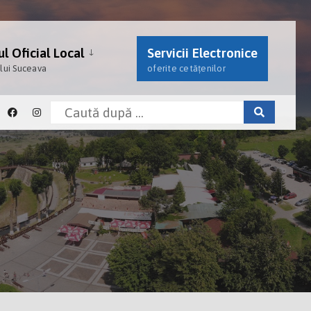
l Oficial Local
Servicii Electronice
ului Suceava
oferite cetățenilor