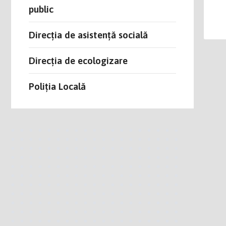
public
Direcția de asistență socială
Direcția de ecologizare
Poliția Locală