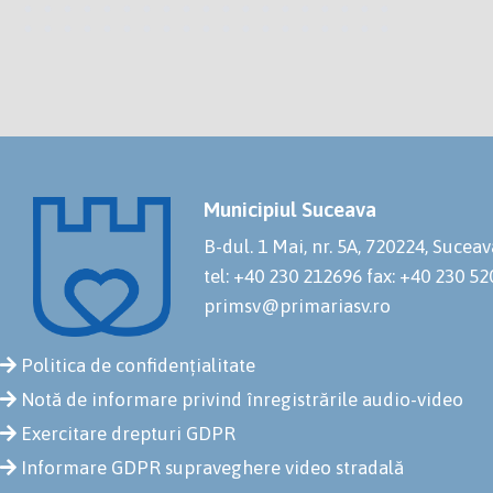
Municipiul Suceava
B-dul. 1 Mai, nr. 5A, 720224, Suceav
tel: +40 230 212696
fax: +40 230 5
primsv@primariasv.ro
Politica de confidențialitate
Notă de informare privind înregistrările audio-video
Exercitare drepturi GDPR
Informare GDPR supraveghere video stradală