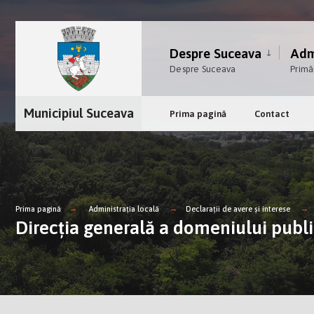
Despre Suceava
Admi
Despre Suceava
Primă
Municipiul Suceava
Prima pagină
Contact
Prima pagină
Administrația locală
Declarații de avere și interese
Direcția generală a domeniului publ