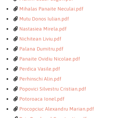
Mihalas Panaite Neculai.pdf
Mutu Donos Iulian.pdf
Nastasiea Mirela.pdf
Nichitean Liviu.pdf
Palana Dumitru.pdf
Panaite Ovidiu Nicolae.pdf
Perdica Vasile.pdf
Perhinschi Alin.pdf
Popovici Silvestru Cristian.pdf
Potoroaca Ionel.pdf
Procopciuc Alexandru Marian.pdf