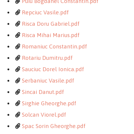
Puiu Bogdanel Constantin.pdf
Repciuc Vasile.pdf
Risca Doru Gabriel.pdf
Risca Mihai Marius.pdf
Romaniuc Constantin.pdf
Rotariu Dumitru.pdf
Sauciuc Dorel Ionica.pdf
Serbaniuc Vasile.pdf
Sincai Danut.pdf
Sirghie Gheorghe.pdf
Solcan Viorel.pdf
Spac Sorin Gheorghe.pdf