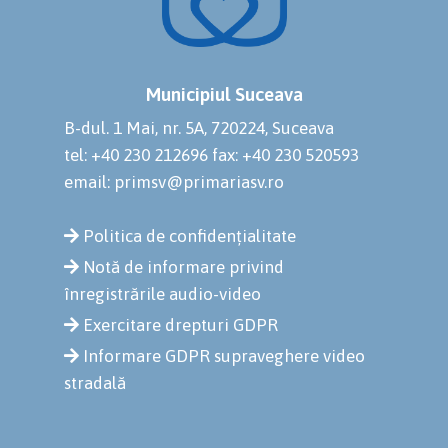
Municipiul Suceava
B-dul. 1 Mai, nr. 5A, 720224, Suceava
tel: +40 230 212696
fax: +40 230 520593
email: primsv@primariasv.ro
Politica de confidențialitate
Notă de informare privind
înregistrările audio-video
Exercitare drepturi GDPR
Informare GDPR supraveghere video
stradală