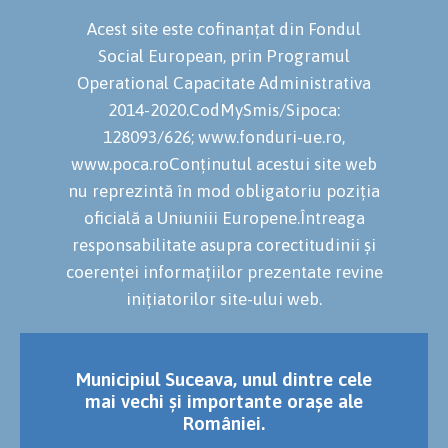
Acest site este cofinanțat din Fondul
Social European, prin Programul
Operational Capacitate Administrativa
2014-2020.CodMySmis/Sipoca:
128093/626; www.fonduri-ue.ro,
www.poca.roConținutul acestui site web
nu reprezintă în mod obligatoriu poziția
oficială a Uniuniii Europene.Întreaga
responsabilitate asupra corectitudinii și
coerenței informațiilor prezentate revine
inițiatorilor site-ului web.
Municipiul Suceava, unul dintre cele
mai vechi și importante orașe ale
României.