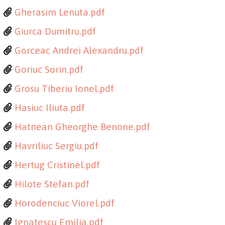
Gherasim Lenuta.pdf
Giurca Dumitru.pdf
Gorceac Andrei Alexandru.pdf
Goriuc Sorin.pdf
Grosu Tiberiu Ionel.pdf
Hasiuc Iliuta.pdf
Hatnean Gheorghe Benone.pdf
Havriliuc Sergiu.pdf
Hertug Cristinel.pdf
Hilote Stefan.pdf
Horodenciuc Viorel.pdf
Ignatescu Emilia.pdf