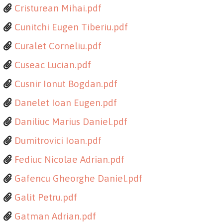
Cristurean Mihai.pdf
Cunitchi Eugen Tiberiu.pdf
Curalet Corneliu.pdf
Cuseac Lucian.pdf
Cusnir Ionut Bogdan.pdf
Danelet Ioan Eugen.pdf
Daniliuc Marius Daniel.pdf
Dumitrovici Ioan.pdf
Fediuc Nicolae Adrian.pdf
Gafencu Gheorghe Daniel.pdf
Galit Petru.pdf
Gatman Adrian.pdf