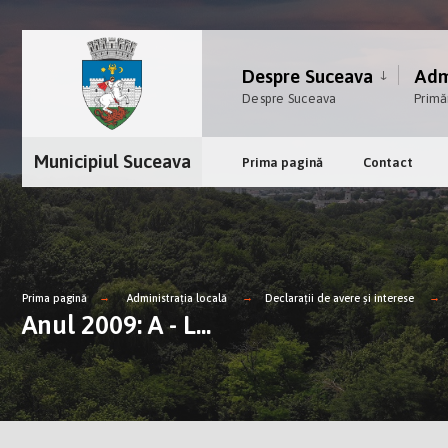
Despre Suceava
Admi
Despre Suceava
Primă
Municipiul Suceava
Prima pagină
Contact
Prima pagină
Administrația locală
Declarații de avere și interese
Anul 2009: A - L...