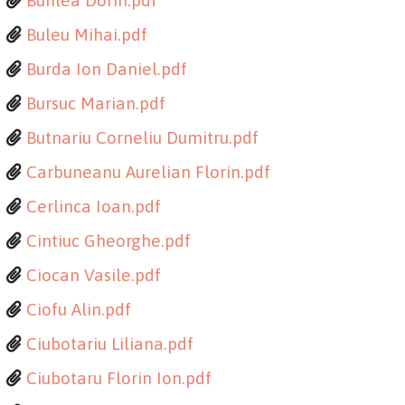
Buhlea Dorin.pdf
Buleu Mihai.pdf
Burda Ion Daniel.pdf
Bursuc Marian.pdf
Butnariu Corneliu Dumitru.pdf
Carbuneanu Aurelian Florin.pdf
Cerlinca Ioan.pdf
Cintiuc Gheorghe.pdf
Ciocan Vasile.pdf
Ciofu Alin.pdf
Ciubotariu Liliana.pdf
Ciubotaru Florin Ion.pdf