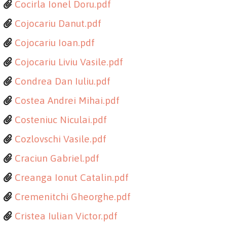
Cocirla Ionel Doru.pdf
Cojocariu Danut.pdf
Cojocariu Ioan.pdf
Cojocariu Liviu Vasile.pdf
Condrea Dan Iuliu.pdf
Costea Andrei Mihai.pdf
Costeniuc Niculai.pdf
Cozlovschi Vasile.pdf
Craciun Gabriel.pdf
Creanga Ionut Catalin.pdf
Cremenitchi Gheorghe.pdf
Cristea Iulian Victor.pdf