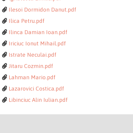
Ilesoi Dormidon Danut.pdf
Ilica Petru.pdf
Ilinca Damian Ioan.pdf
Iriciuc Ionut Mihail.pdf
Istrate Neculai.pdf
Jitaru Cozmin.pdf
Lahman Mario.pdf
Lazarovici Costica.pdf
Libinciuc Alin Iulian.pdf