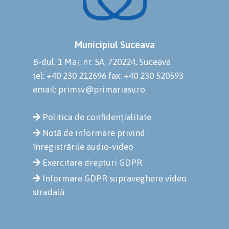
Municipiul Suceava
B-dul. 1 Mai, nr. 5A, 720224, Suceava
tel: +40 230 212696
fax: +40 230 520593
email: primsv@primariasv.ro
Politica de confidențialitate
Notă de informare privind
înregistrările audio-video
Exercitare drepturi GDPR
Informare GDPR supraveghere video
stradală