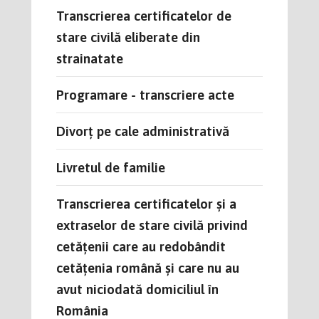
Transcrierea certificatelor de
stare civilă eliberate din
strainatate
Programare - transcriere acte
Divorț pe cale administrativă
Livretul de familie
Transcrierea certificatelor şi a
extraselor de stare civilă privind
cetăţenii care au redobândit
cetăţenia română şi care nu au
avut niciodată domiciliul în
România