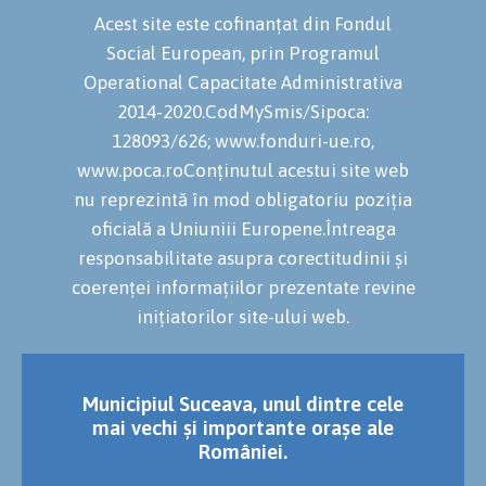
Acest site este cofinanțat din Fondul
Social European, prin Programul
Operational Capacitate Administrativa
2014-2020.CodMySmis/Sipoca:
128093/626; www.fonduri-ue.ro,
www.poca.roConținutul acestui site web
nu reprezintă în mod obligatoriu poziția
oficială a Uniuniii Europene.Întreaga
responsabilitate asupra corectitudinii și
coerenței informațiilor prezentate revine
inițiatorilor site-ului web.
Municipiul Suceava, unul dintre cele
mai vechi și importante orașe ale
României.