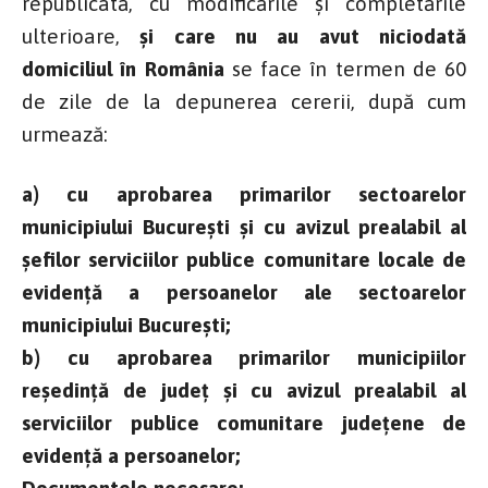
republicată, cu modificările și completările
ulterioare,
și care nu au avut niciodată
domiciliul în România
se face în termen de 60
de zile de la depunerea cererii, după cum
urmează:
a) cu aprobarea primarilor sectoarelor
municipiului Bucureşti şi cu avizul prealabil al
șefilor serviciilor publice comunitare locale de
evidență a persoanelor ale sectoarelor
municipiului București;
b) cu aprobarea primarilor municipiilor
reşedinţă de judeţ şi cu avizul prealabil al
serviciilor publice comunitare judeţene de
evidenţă a persoanelor;
Documentele necesare: