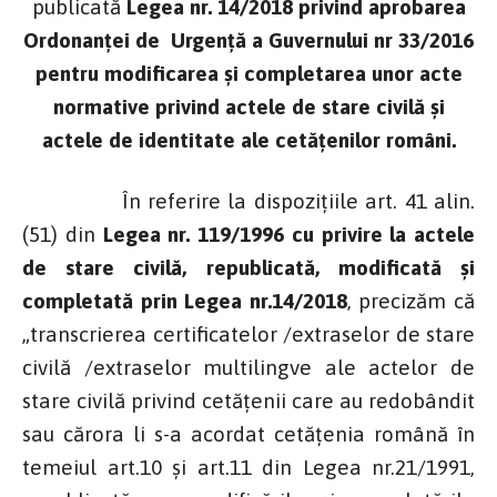
publicată
Legea nr. 14/2018 privind aprobarea
Ordonanței de Urgență a Guvernului nr 33/2016
pentru modificarea și completarea unor acte
normative privind actele de stare civilă și
actele de identitate ale cetățenilor români.
În referire la dispoziţiile art. 41 alin.
(51) din
Legea nr. 119/1996 cu privire la actele
de stare civilă, republicată, modificată și
completată prin Legea nr.14/2018
, precizăm că
„transcrierea certificatelor /extraselor de stare
civilă /extraselor multilingve ale actelor de
stare civilă privind cetăţenii care au redobândit
sau cărora li s-a acordat cetățenia română în
temeiul art.10 și art.11 din Legea nr.21/1991,