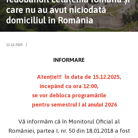
care nu au avut niciodată
domiciliul în România
11.12.2025
|
INFORMARE
Atenţie!!! În data de 15.12.2025,
începând cu ora 12:00,
se vor debloca programările
pentru semestrul I al anuluI 2026
Vă informăm că în Monitorul Oficial al
României, partea I, nr. 50 din 18.01.2018 a fost