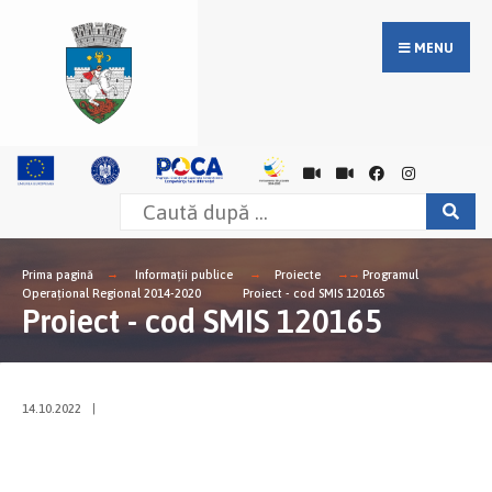
MENU
Prima pagină
Informații publice
Proiecte
Programul
Operațional Regional 2014-2020
Proiect - cod SMIS 120165
Proiect - cod SMIS 120165
14.10.2022
|