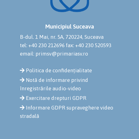
Municipiul Suceava
B-dul. 1 Mai, nr. 5A, 720224, Suceava
tel: +40 230 212696
fax: +40 230 520593
email: primsv@primariasv.ro
Politica de confidențialitate
Notă de informare privind
înregistrările audio-video
Exercitare drepturi GDPR
Informare GDPR supraveghere video
stradală