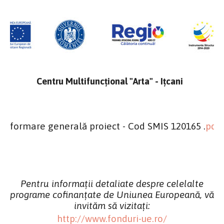
Centru Multifuncțional "Arta" - Ițcani
Informare generală proiect - Cod SMIS 120165 .
pdf
Pentru informații detaliate despre celelalte
programe cofinanțate de Uniunea Europeană, vă
invităm să vizitați:
http://www.fonduri-ue.ro/