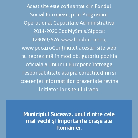
Acest site este cofinanțat din Fondul
Social European, prin Programul
Operational Capacitate Administrativa
2014-2020.CodMySmis/Sipoca:
128093/626; www.fonduri-ue.ro,
www.poca.roConținutul acestui site web
nu reprezintă în mod obligatoriu poziția
oficială a Uniuniii Europene.Întreaga
responsabilitate asupra corectitudinii și
coerenței informațiilor prezentate revine
inițiatorilor site-ului web.
Municipiul Suceava, unul dintre cele
mai vechi și importante orașe ale
României.