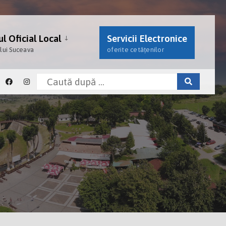
l Oficial Local
Servicii Electronice
ului Suceava
oferite cetățenilor