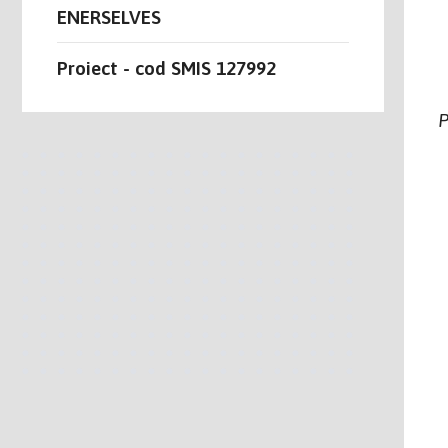
ENERSELVES
Proiect - cod SMIS 127992
P