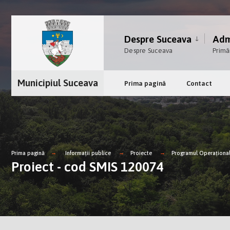
Despre Suceava
Admi
Despre Suceava
Primă
Municipiul Suceava
Prima pagină
Contact
Prima pagină
Informații publice
Proiecte
Programul Operațional
Proiect - cod SMIS 120074