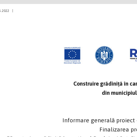
5.2022
|
Construire grădiniţă în ca
din municipiu
Informare generală proiect
Finalizarea pr