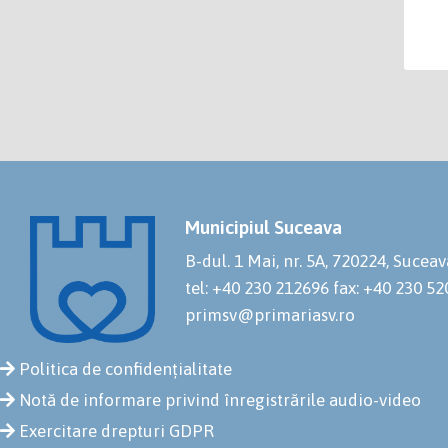
Municipiul Suceava
B-dul. 1 Mai, nr. 5A, 720224, Suceav
tel: +40 230 212696
fax: +40 230 5
primsv@primariasv.ro
Politica de confidențialitate
Notă de informare privind înregistrările audio-video
Exercitare drepturi GDPR