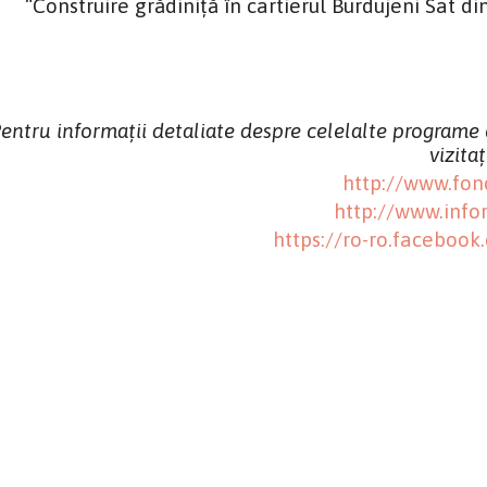
“Construire grădiniţă în cartierul Burdujeni Sat 
entru informații detaliate despre celelalte programe
vizitaț
http://www.fond
http://www.infor
https://ro-ro.facebook