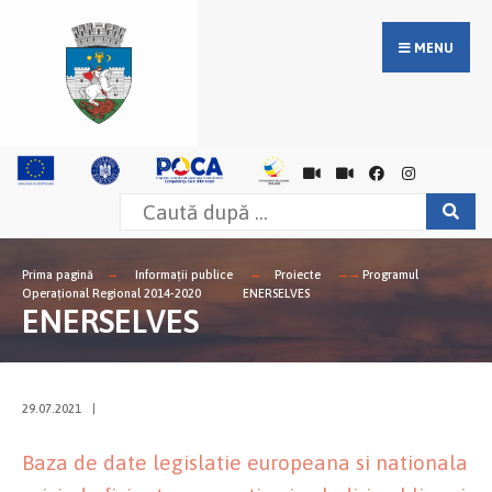
MENU
Prima pagină
Informații publice
Proiecte
Programul
Operațional Regional 2014-2020
ENERSELVES
ENERSELVES
29.07.2021
|
Baza de date legislatie europeana si nationala