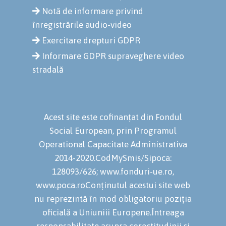
Notă de informare privind
înregistrările audio-video
Exercitare drepturi GDPR
Informare GDPR supraveghere video
stradală
Acest site este cofinanțat din Fondul
Social European, prin Programul
Operational Capacitate Administrativa
2014-2020.CodMySmis/Sipoca:
128093/626; www.fonduri-ue.ro,
www.poca.roConținutul acestui site web
nu reprezintă în mod obligatoriu poziția
oficială a Uniuniii Europene.Întreaga
responsabilitate asupra corectitudinii și