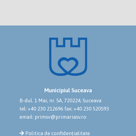
Municipiul Suceava
B-dul. 1 Mai, nr. 5A, 720224, Suceava
tel: +40 230 212696
fax: +40 230 520593
email: primsv@primariasv.ro
Politica de confidențialitate