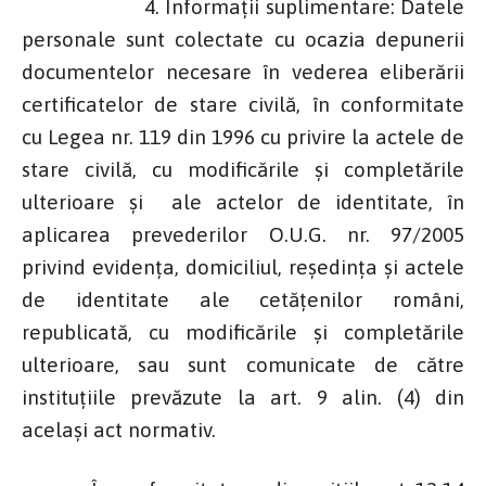
4. Informaţii suplimentare: Datele
personale sunt colectate cu ocazia depunerii
documentelor necesare în vederea eliberării
certificatelor de stare civilă, în conformitate
cu Legea nr. 119 din 1996 cu privire la actele de
stare civilă, cu modificările şi completările
ulterioare şi ale actelor de identitate, în
aplicarea prevederilor O.U.G. nr. 97/2005
privind evidenţa, domiciliul, reşedinţa şi actele
de identitate ale cetăţenilor români,
republicată, cu modificările şi completările
ulterioare, sau sunt comunicate de către
instituţiile prevăzute la art. 9 alin. (4) din
acelaşi act normativ.