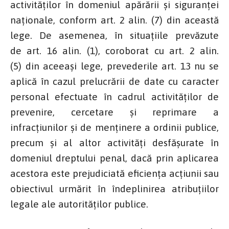
activităţilor în domeniul apărării şi siguranţei
naţionale, conform art. 2 alin. (7) din această
lege. De asemenea, în situaţiile prevăzute
de art. 16 alin. (1), coroborat cu art. 2 alin.
(5) din aceeaşi lege, prevederile art. 13 nu se
aplică în cazul prelucrării de date cu caracter
personal efectuate în cadrul activităţilor de
prevenire, cercetare şi reprimare a
infracţiunilor şi de menţinere a ordinii publice,
precum şi al altor activităţi desfăşurate în
domeniul dreptului penal, dacă prin aplicarea
acestora este prejudiciată eficienţa acţiunii sau
obiectivul urmărit în îndeplinirea atribuţiilor
legale ale autorităţilor publice.