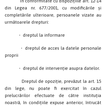
În conformitate cu dispoziţiile art. 12-14
din Legea nr. 677/2001, cu modificările şi
completările ulterioare, persoanele vizate au
următoarele drepturi:
• dreptul la informare
• dreptul de acces la datele personale
proprii
• dreptul de intervenţie asupra datelor.
Dreptul de opoziţie, prevăzut la art. 15
din lege, nu poate fi exercitat în cazul
prelucrărilor efectuate de către instituţia
noastră, în condiţiile expuse anterior, întrucât