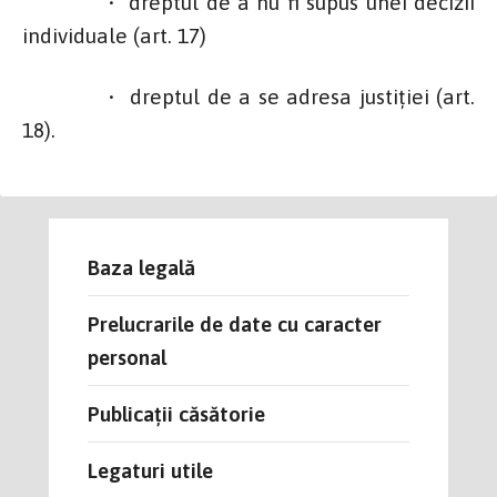
• dreptul de a nu fi supus unei decizii
individuale (art. 17)
• dreptul de a se adresa justiţiei (art.
18).
Baza legală
Prelucrarile de date cu caracter
personal
Publicații căsătorie
Legaturi utile