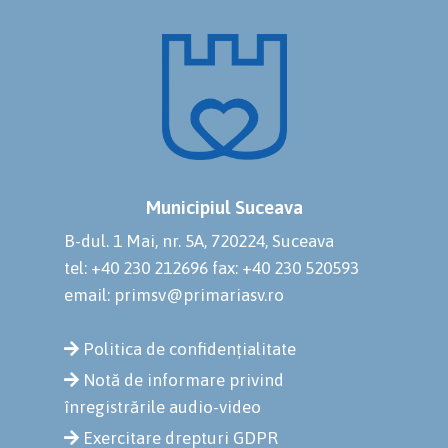
Municipiul Suceava
B-dul. 1 Mai, nr. 5A, 720224, Suceava
tel: +40 230 212696
fax: +40 230 520593
email: primsv@primariasv.ro
Politica de confidențialitate
Notă de informare privind
înregistrările audio-video
Exercitare drepturi GDPR