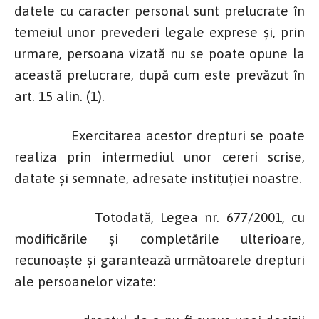
datele cu caracter personal sunt prelucrate în
temeiul unor prevederi legale exprese şi, prin
urmare, persoana vizată nu se poate opune la
această prelucrare, după cum este prevăzut în
art. 15 alin. (1).
Exercitarea acestor drepturi se poate
realiza prin intermediul unor cereri scrise,
datate şi semnate, adresate instituţiei noastre.
Totodată, Legea nr. 677/2001, cu
modificările şi completările ulterioare,
recunoaşte şi garantează următoarele drepturi
ale persoanelor vizate: