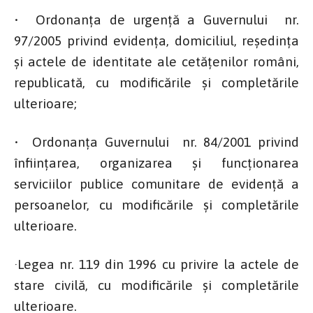
• Ordonanţa de urgenţă a Guvernului nr.
97/2005 privind evidenţa, domiciliul, reşedinţa
şi actele de identitate ale cetăţenilor români,
republicată, cu modificările şi completările
ulterioare;
• Ordonanţa Guvernului nr. 84/2001 privind
înfiinţarea, organizarea şi funcţionarea
serviciilor publice comunitare de evidenţă a
persoanelor, cu modificările şi completările
ulterioare.
·Legea nr. 119 din 1996 cu privire la actele de
stare civilă, cu modificările şi completările
ulterioare.