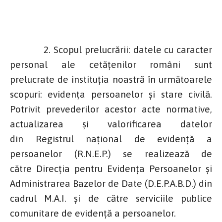
2. Scopul prelucrării: datele cu caracter
personal ale cetăţenilor români sunt
prelucrate de instituţia noastră în următoarele
scopuri: evidenţa persoanelor şi stare civilă.
Potrivit prevederilor acestor acte normative,
actualizarea şi valorificarea datelor
din Registrul naţional de evidenţă a
persoanelor (R.N.E.P.) se realizează de
către Direcţia pentru Evidenţa Persoanelor şi
Administrarea Bazelor de Date (D.E.P.A.B.D.) din
cadrul M.A.I. şi de către serviciile publice
comunitare de evidenţă a persoanelor.