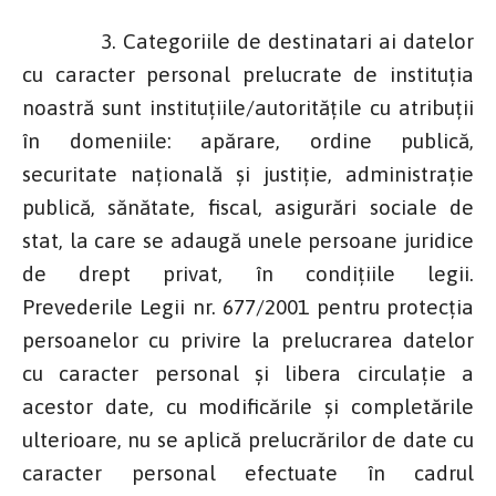
3. Categoriile de destinatari ai datelor
cu caracter personal prelucrate de instituţia
noastră sunt instituţiile/autorităţile cu atribuţii
în domeniile: apărare, ordine publică,
securitate naţională şi justiţie, administraţie
publică, sănătate, fiscal, asigurări sociale de
stat, la care se adaugă unele persoane juridice
de drept privat, în condiţiile legii.
Prevederile Legii nr. 677/2001 pentru protecţia
persoanelor cu privire la prelucrarea datelor
cu caracter personal şi libera circulaţie a
acestor date, cu modificările şi completările
ulterioare, nu se aplică prelucrărilor de date cu
caracter personal efectuate în cadrul