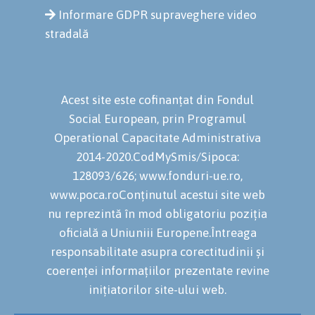
Informare GDPR supraveghere video
stradală
Acest site este cofinanțat din Fondul
Social European, prin Programul
Operational Capacitate Administrativa
2014-2020.CodMySmis/Sipoca:
128093/626; www.fonduri-ue.ro,
www.poca.roConținutul acestui site web
nu reprezintă în mod obligatoriu poziția
oficială a Uniuniii Europene.Întreaga
responsabilitate asupra corectitudinii și
coerenței informațiilor prezentate revine
inițiatorilor site-ului web.