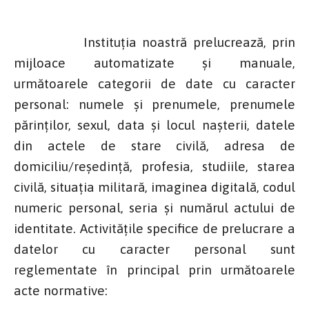
Instituţia noastră prelucrează, prin
mijloace automatizate şi manuale,
următoarele categorii de date cu caracter
personal: numele şi prenumele, prenumele
părinţilor, sexul, data şi locul naşterii, datele
din actele de stare civilă, adresa de
domiciliu/reşedinţă, profesia, studiile, starea
civilă, situaţia militară, imaginea digitală, codul
numeric personal, seria şi numărul actului de
identitate. Activităţile specifice de prelucrare a
datelor cu caracter personal sunt
reglementate în principal prin următoarele
acte normative: