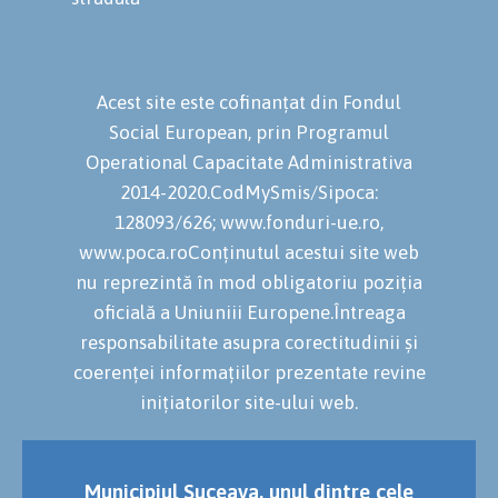
Acest site este cofinanțat din Fondul
Social European, prin Programul
Operational Capacitate Administrativa
2014-2020.CodMySmis/Sipoca:
128093/626; www.fonduri-ue.ro,
www.poca.roConținutul acestui site web
nu reprezintă în mod obligatoriu poziția
oficială a Uniuniii Europene.Întreaga
responsabilitate asupra corectitudinii și
coerenței informațiilor prezentate revine
inițiatorilor site-ului web.
Municipiul Suceava, unul dintre cele