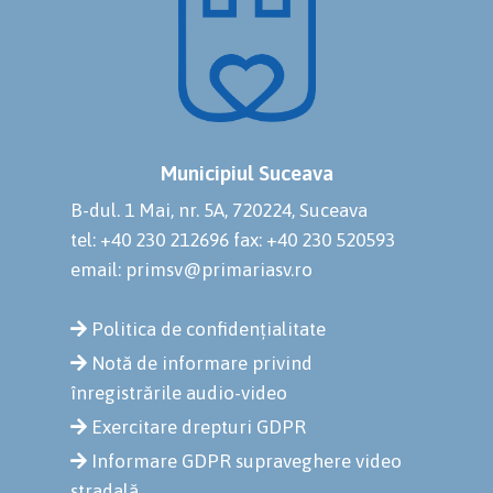
Municipiul Suceava
B-dul. 1 Mai, nr. 5A, 720224, Suceava
tel: +40 230 212696
fax: +40 230 520593
email: primsv@primariasv.ro
Politica de confidențialitate
Notă de informare privind
înregistrările audio-video
Exercitare drepturi GDPR
Informare GDPR supraveghere video
stradală