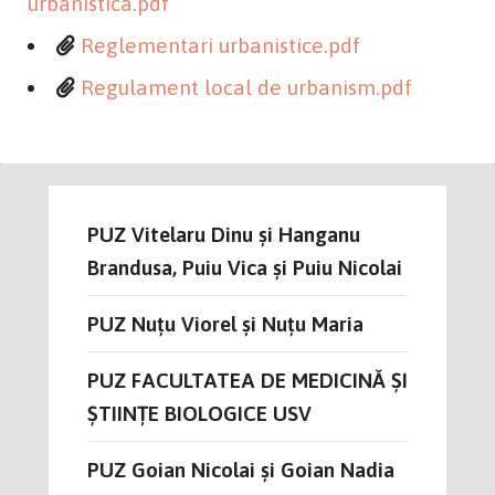
urbanistica.pdf
Reglementari urbanistice.pdf
Regulament local de urbanism.pdf
PUZ Vitelaru Dinu și Hanganu
Brandusa, Puiu Vica și Puiu Nicolai
PUZ Nuțu Viorel și Nuțu Maria
PUZ FACULTATEA DE MEDICINĂ ȘI
ȘTIINȚE BIOLOGICE USV
PUZ Goian Nicolai și Goian Nadia