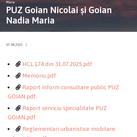
Maria
PUZ Goian Nicolai și Goian
Nadia Maria
07.08.2025
|
HCL 174 din 31.07.2025.pdf
Memoriu.pdf
Raport inform consultare public PUZ
GOIAN.pdf
Raport serviciu specialitate PUZ
GOIAN.pdf
Reglementari urbanistice mobilare