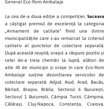
General Eco-Rom Ambalaje.
La cea de-a doua ediție a competiției,
Suceava
a câștigat premiul de excelență la categoria
„Armament de calitate” fiind una dintre
municipalitățile care s-au remarcat la criteriul
calitativ al punctelor de colectare separată.
După această reușită, orașul a răspuns pozitiv și
celei de-a treia chemări la luptă, alături de
alte 45 de municipii și orașe în care Eco-Rom
Ambalaje susţine dezvoltarea serviciilor de
colectare separată: Adjud, Aiud, Arad, Bacău,
Bârlad, Braşov, Brăila, Sectorul 6 Bucureşti,
Sectorul 1 București, Câmpia Turzii, Câmpina,
Călăraşi, Cluj-Napoca, Constanţa, Craiova,