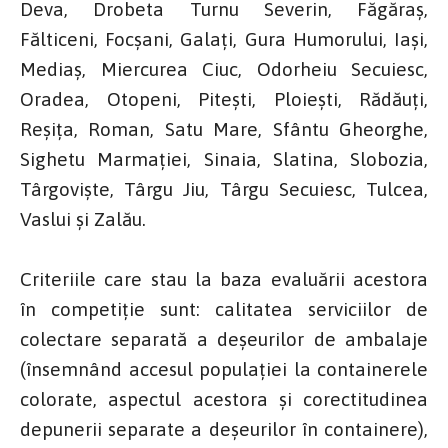
Deva, Drobeta Turnu Severin, Făgăraş,
Fălticeni, Focşani, Galaţi, Gura Humorului, Iaşi,
Mediaş, Miercurea Ciuc, Odorheiu Secuiesc,
Oradea, Otopeni, Piteşti, Ploieşti, Rădăuţi,
Reşiţa, Roman, Satu Mare, Sfântu Gheorghe,
Sighetu Marmaţiei, Sinaia, Slatina, Slobozia,
Târgovişte, Târgu Jiu, Târgu Secuiesc, Tulcea,
Vaslui și Zalău.
Criteriile care stau la baza evaluării acestora
în competiție sunt: calitatea serviciilor de
colectare separată a deșeurilor de ambalaje
(însemnând accesul populației la containerele
colorate, aspectul acestora și corectitudinea
depunerii separate a deșeurilor în containere),