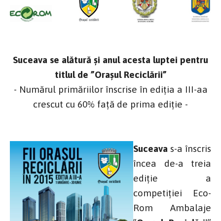
Suceava se alătură şi anul acesta luptei pentru
titlul de ”Orașul Reciclării”
- Numărul primăriilor înscrise în ediţia a III-aa
crescut cu 60% faţă de prima ediţie -
Suceava
s-a înscris
încea de-a treia
ediție a
competiției Eco-
Rom Ambalaje