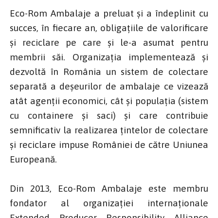
Eco-Rom Ambalaje a preluat şi a îndeplinit cu
succes, în fiecare an, obligaţiile de valorificare
şi reciclare pe care şi le-a asumat pentru
membrii săi. Organizația implementează şi
dezvoltă în România un sistem de colectare
separată a deşeurilor de ambalaje ce vizează
atât agenţii economici, cât şi populaţia (sistem
cu containere și saci) și care contribuie
semnificativ la realizarea ţintelor de colectare
şi reciclare impuse României de către Uniunea
Europeană.
Din 2013, Eco-Rom Ambalaje este membru
fondator al organizației internaționale
Extended Producer Responsibility Alliance