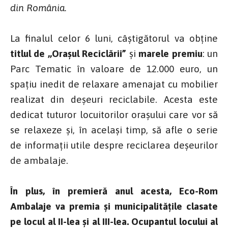
din România.
La finalul celor 6 luni, câștigătorul va obține
titlul de ,,Orașul Reciclării”
și
marele premiu
: un
Parc Tematic în valoare de 12.000 euro, un
spațiu inedit de relaxare amenajat cu mobilier
realizat din deșeuri reciclabile. Acesta este
dedicat tuturor locuitorilor orașului care vor să
se relaxeze și, în același timp, să afle o serie
de informații utile despre reciclarea deșeurilor
de ambalaje.
În plus, în premieră anul acesta, Eco-Rom
Ambalaje va premia și municipalitățile clasate
pe
locul al II-lea și al III-lea. Ocupantul
locului al