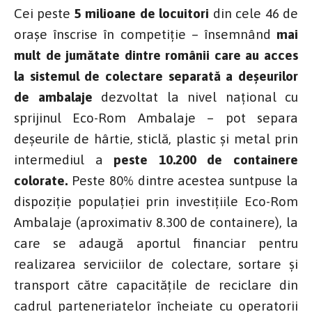
C
ei peste
5 milioane de locuitori
din cele 46 de
orașe înscrise în competiție – însemnând
mai
mult de jumătate dintre românii care au acces
la sistemul de colectare separată a deșeurilor
de ambalaje
dezvoltat la nivel național cu
sprijinul Eco-Rom Ambalaje – pot separa
deșeurile de hârtie, sticlă, plastic și metal prin
intermediul a
peste 10.200 de containere
colorate.
Peste 80% dintre acestea suntpuse la
dispoziție populației prin investițiile Eco-Rom
Ambalaje (aproximativ 8.300 de containere), la
care se adaugă aportul financiar pentru
realizarea serviciilor de colectare, sortare și
transport către capacitățile de reciclare din
cadrul parteneriatelor încheiate cu operatorii