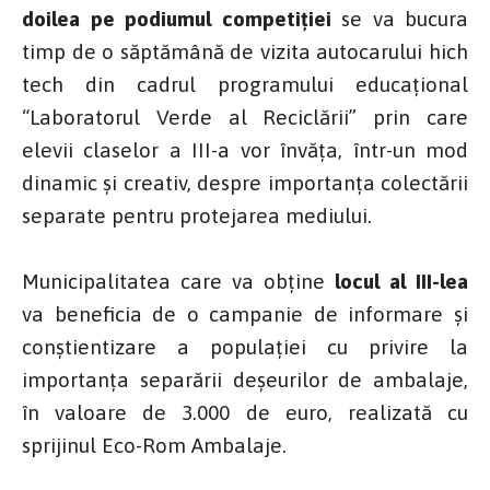
doilea pe podiumul competiției
se va bucura
timp de o săptămână de vizita autocarului hich
tech din cadrul programului educațional
“Laboratorul Verde al Reciclării” prin care
elevii claselor a III-a vor învăța, într-un mod
dinamic și creativ, despre importanța colectării
separate pentru protejarea mediului.
Municipalitatea care va obține
locul al III-lea
va beneficia de o campanie de informare și
conștientizare a populației cu privire la
importanța separării deșeurilor de ambalaje,
în valoare de 3.000 de euro, realizată cu
sprijinul Eco-Rom Ambalaje.