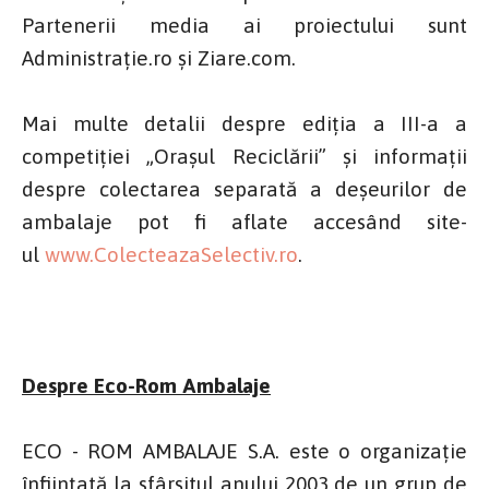
Partenerii media ai proiectului sunt
Administrație.ro și Ziare.com.
Mai multe detalii despre ediția a III-a a
competiției „Orașul Reciclării” şi informaţii
despre colectarea separată a deşeurilor de
ambalaje pot fi aflate accesând site-
ul
www.ColecteazaSelectiv.ro
.
Despre Eco-Rom Ambalaje
ECO - ROM AMBALAJE S.A. este o organizaţie
înfiinţată la sfârşitul anului 2003 de un grup de