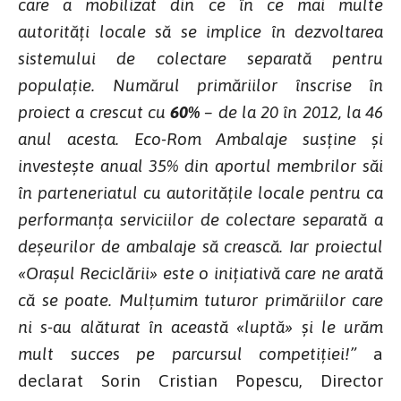
care a mobilizat din ce în ce mai multe
autorități locale să se implice în dezvoltarea
sistemului de colectare separată pentru
populație. Numărul primăriilor înscrise în
proiect a crescut cu
60%
– de la 20 în 2012, la 46
anul acesta. Eco-Rom Ambalaje susține și
investește anual 35% din aportul membrilor săi
în parteneriatul cu autoritățile locale pentru ca
performanța serviciilor de colectare separată a
deșeurilor de ambalaje să crească. Iar proiectul
«Orașul Reciclării» este o inițiativă care ne arată
că se poate. Mulțumim tuturor primăriilor care
ni s-au alăturat în această «luptă» și le urăm
mult succes pe parcursul competiției!
”
a
declarat Sorin Cristian Popescu, Director