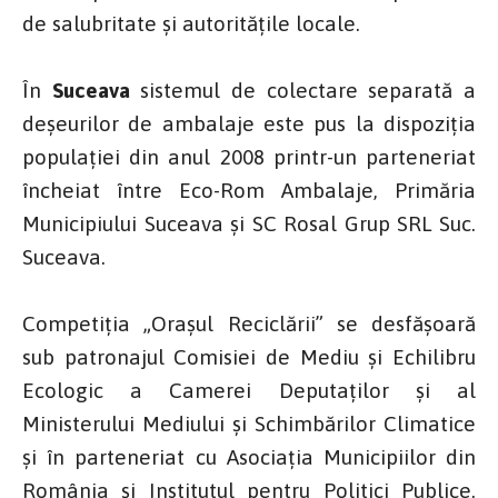
de salubritate și autoritățile locale.
În
Suceava
sistemul de colectare separată a
deșeurilor de ambalaje este pus la dispoziția
populației din anul 2008 printr-un parteneriat
încheiat între Eco-Rom Ambalaje, Primăria
Municipiului Suceava și SC Rosal Grup SRL Suc.
Suceava.
Competiția
„Orașul Reciclării” se desfășoară
sub patronajul Comisiei de Mediu și Echilibru
Ecologic a Camerei Deputaților și al
Ministerului Mediului și Schimbărilor Climatice
și în parteneriat cu Asociația Municipiilor din
România și Institutul pentru Politici Publice.