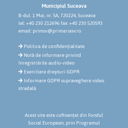
Municipiul Suceava
B-dul. 1 Mai, nr. 5A, 720224, Suceava
tel: +40 230 212696
fax: +40 230 520593
email: primsv@primariasv.ro
Politica de confidențialitate
Notă de informare privind
înregistrările audio-video
Exercitare drepturi GDPR
Informare GDPR supraveghere video
stradală
Acest site este cofinanțat din Fondul
Social European, prin Programul