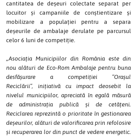
cantitatea de deșeuri colectate separat per
locuitor și campaniile de conștientizare și
mobilizare a populației pentru a separa
deșeurile de ambalaje derulate pe parcursul
celor 6 luni de competiție.
„Asociaţia Municipiilor din România este din
nou alături de Eco-Rom Ambalaje pentru buna
desfăşurare a competiţiei ”Oraşul
Reciclării”, iniţiativă cu impact deosebit la
nivelul municipiilor, apreciată în egală măsură
de administraţia publică şi de cetăţeni.
Reciclarea reprezintă o prioritate în gestionarea
deşeurilor, alături de valorificarea prin refolosire
şi recuperarea lor din punct de vedere energetic.