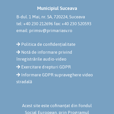
Municipiul Suceava
B-dul. 1 Mai, nr. 5A, 720224, Suceava
tel: +40 230 212696
fax: +40 230 520593
email: primsv@primariasv.ro
Politica de confidențialitate
Notă de informare privind
înregistrările audio-video
Exercitare drepturi GDPR
Informare GDPR supraveghere video
stradală
Acest site este cofinanțat din Fondul
Social European, prin Programul