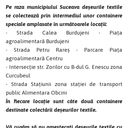
Pe raza municipiului Suceava deșeurile textile
se colectează prin intermediul unor containere
speciale amplasate în următoarele locații:
- Strada Calea Burdujeni - Piața
agroalimentară Burdujeni
- Strada Petru Rareș - Parcare Piața
agroalimentară Centru
- Intersecție str. Zorilor cu B-dul G. Enescu zona
Curcubeul
- Strada Stațiunii zona stației de transport
public Alimentara Obcini
În fiecare locație sunt câte două containere
destinate colectării deșeurilor textile.
Vă rugăm să nu amestecați deșeurile textile cu