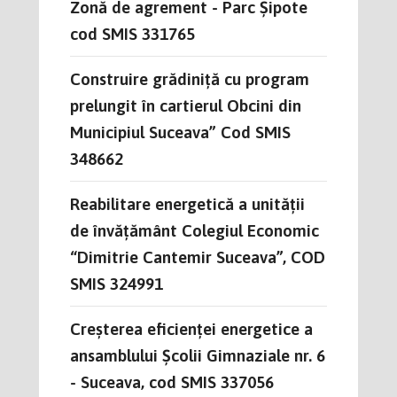
Zonă de agrement - Parc Șipote
cod SMIS 331765
Construire grădiniță cu program
prelungit în cartierul Obcini din
Municipiul Suceava” Cod SMIS
348662
Reabilitare energetică a unității
de învățământ Colegiul Economic
“Dimitrie Cantemir Suceava”, COD
SMIS 324991
Creșterea eficienței energetice a
ansamblului Școlii Gimnaziale nr. 6
- Suceava, cod SMIS 337056