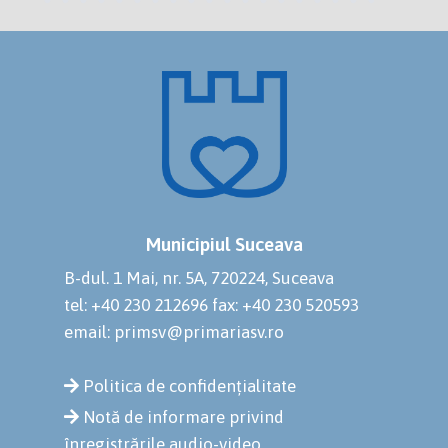
Municipiul Suceava
B-dul. 1 Mai, nr. 5A, 720224, Suceava
tel: +40 230 212696
fax: +40 230 520593
email: primsv@primariasv.ro
Politica de confidențialitate
Notă de informare privind
înregistrările audio-video