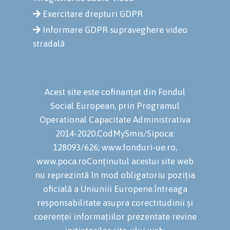
Exercitare drepturi GDPR
Informare GDPR supraveghere video
stradală
Acest site este cofinanțat din Fondul
Social European, prin Programul
Operational Capacitate Administrativa
2014-2020.CodMySmis/Sipoca:
128093/626; www.fonduri-ue.ro,
www.poca.roConținutul acestui site web
nu reprezintă în mod obligatoriu poziția
oficială a Uniuniii Europene.Întreaga
responsabilitate asupra corectitudinii și
coerenței informațiilor prezentate revine