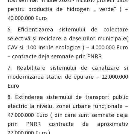
fost semnat in iulie 2024 - inclusiv proiect pilot
pentru productia de hidrogen „ verde” ) –
40.000.000 Euro
Eficientizarea sistemului de colectare
selectivă și reciclare a deșeurilor municipale(
CAV si 100 insule ecologice ) – 4.000.000 Euro
– contracte deja semnate prin PNRR
Reabilitare sistemului de canalizare si
modernizarea statiei de epurare – 12.000.000
Euro
Extinderea sistemului de transport public
electric la nivelul zonei urbane funcționale –
47.000.000 Euro ( din care sunt semnate deja
prin PNRR contracte de aproximativ
27.000.000 Euro )