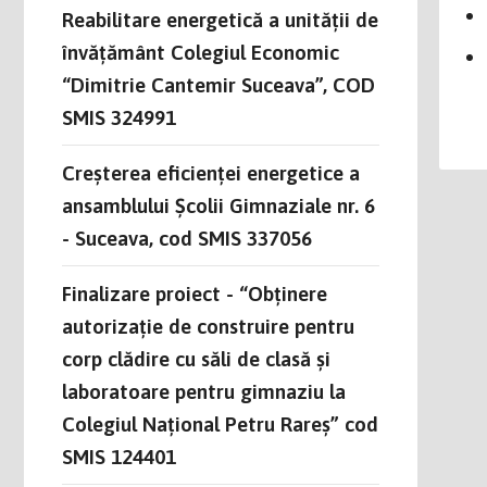
Reabilitare energetică a unității de
învățământ Colegiul Economic
“Dimitrie Cantemir Suceava”, COD
SMIS 324991
Creșterea eficienței energetice a
ansamblului Școlii Gimnaziale nr. 6
- Suceava, cod SMIS 337056
Finalizare proiect - “Obținere
autorizație de construire pentru
corp clădire cu săli de clasă și
laboratoare pentru gimnaziu la
Colegiul Național Petru Rareș” cod
SMIS 124401