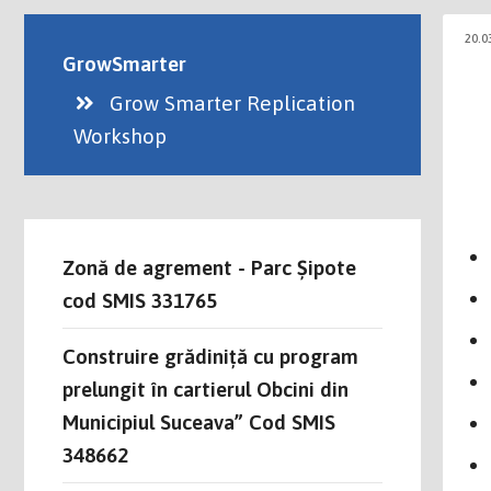
20.0
GrowSmarter
Grow Smarter Replication
Workshop
Zonă de agrement - Parc Șipote
cod SMIS 331765
Construire grădiniță cu program
prelungit în cartierul Obcini din
Municipiul Suceava” Cod SMIS
348662