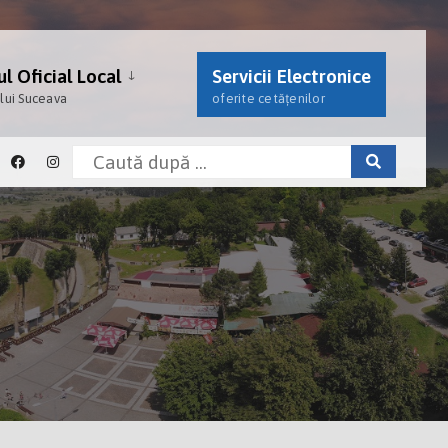
l Oficial Local
Servicii Electronice
ului Suceava
oferite cetățenilor