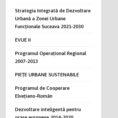
Strategia Integrată de Dezvoltare
Urbană a Zonei Urbane
Funcționale Suceava 2021-2030
EVUE II
Programul Operațional Regional
2007-2013
PIEȚE URBANE SUSTENABILE
Programul de Cooperare
Elvețiano-Român
Dezvoltare inteligentă pentru
orase europene 2014-2020