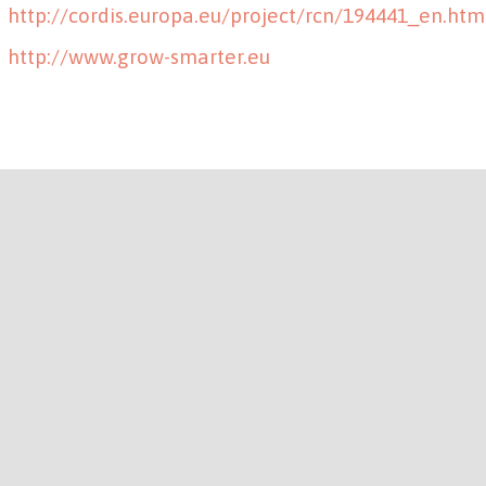
http://cordis.europa.eu/project/rcn/194441_en.htm
http://www.grow-smarter.eu