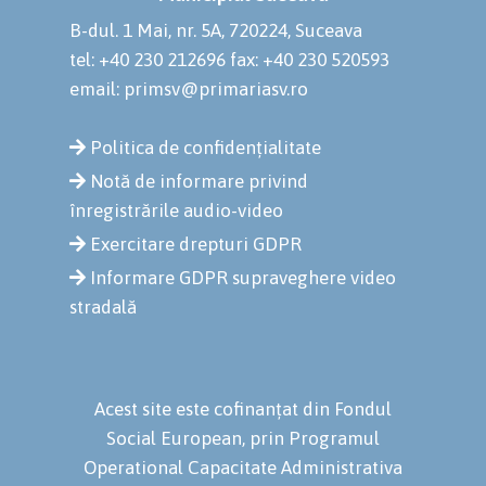
B-dul. 1 Mai, nr. 5A, 720224, Suceava
tel: +40 230 212696
fax: +40 230 520593
email: primsv@primariasv.ro
Politica de confidențialitate
Notă de informare privind
înregistrările audio-video
Exercitare drepturi GDPR
Informare GDPR supraveghere video
stradală
Acest site este cofinanțat din Fondul
Social European, prin Programul
Operational Capacitate Administrativa